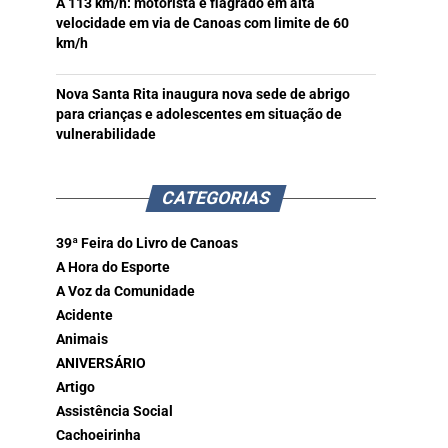
A 113 km/h: motorista é flagrado em alta
velocidade em via de Canoas com limite de 60
km/h
Nova Santa Rita inaugura nova sede de abrigo
para crianças e adolescentes em situação de
vulnerabilidade
CATEGORIAS
39ª Feira do Livro de Canoas
A Hora do Esporte
A Voz da Comunidade
Acidente
Animais
ANIVERSÁRIO
Artigo
Assistência Social
Cachoeirinha