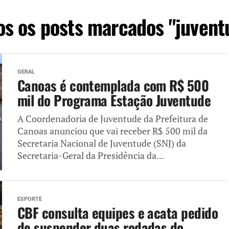
os os posts marcados "juvent
GERAL
Canoas é contemplada com R$ 500
mil do Programa Estação Juventude
A Coordenadoria de Juventude da Prefeitura de
Canoas anunciou que vai receber R$ 500 mil da
Secretaria Nacional de Juventude (SNJ) da
Secretaria-Geral da Presidência da...
ESPORTE
CBF consulta equipes e acata pedido
de suspender duas rodadas do