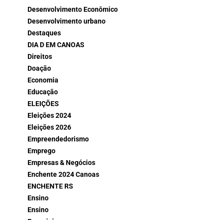
Desenvolvimento Econômico
Desenvolvimento urbano
Destaques
DIA D EM CANOAS
Direitos
Doação
Economia
Educação
ELEIÇÕES
Eleições 2024
Eleições 2026
Empreendedorismo
Emprego
Empresas & Negócios
Enchente 2024 Canoas
ENCHENTE RS
Ensino
Ensino