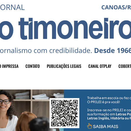
O IMPRESSA
CONTATO
PUBLICAÇÕES LEGAIS
CANAL OTPLAY
COBERT
header-top