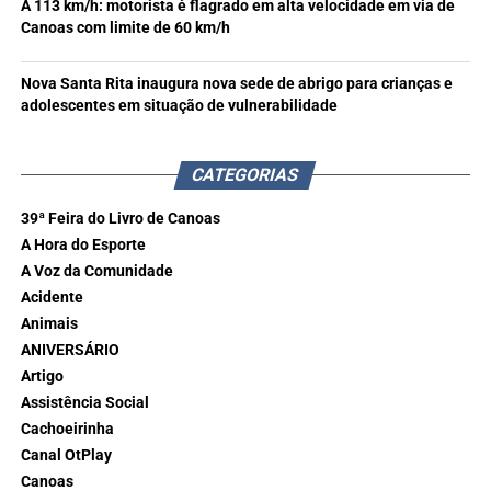
A 113 km/h: motorista é flagrado em alta velocidade em via de
Canoas com limite de 60 km/h
Nova Santa Rita inaugura nova sede de abrigo para crianças e
adolescentes em situação de vulnerabilidade
CATEGORIAS
39ª Feira do Livro de Canoas
A Hora do Esporte
A Voz da Comunidade
Acidente
Animais
ANIVERSÁRIO
Artigo
Assistência Social
Cachoeirinha
Canal OtPlay
Canoas