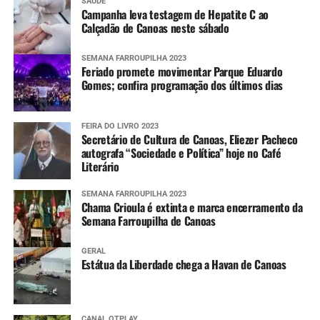
SAÚDE
Campanha leva testagem de Hepatite C ao
Calçadão de Canoas neste sábado
SEMANA FARROUPILHA 2023
Feriado promete movimentar Parque Eduardo
Gomes; confira programação dos últimos dias
FEIRA DO LIVRO 2023
Secretário de Cultura de Canoas, Eliezer Pacheco
autografa “Sociedade e Política” hoje no Café
Literário
SEMANA FARROUPILHA 2023
Chama Crioula é extinta e marca encerramento da
Semana Farroupilha de Canoas
GERAL
Estátua da Liberdade chega a Havan de Canoas
CANAL OTPLAY