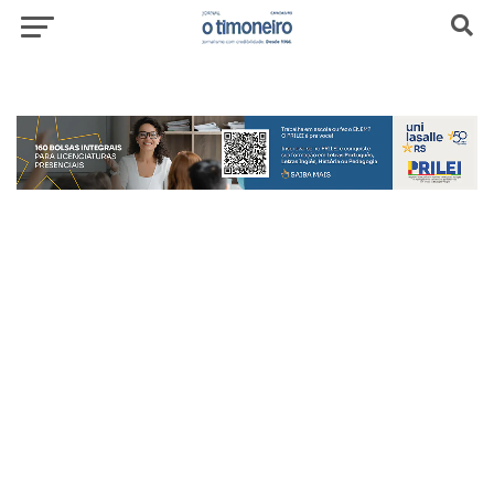
header-top