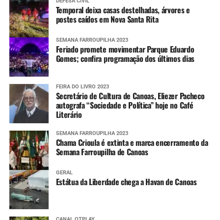
DEFESA CIVIL
Temporal deixa casas destelhadas, árvores e
postes caídos em Nova Santa Rita
SEMANA FARROUPILHA 2023
Feriado promete movimentar Parque Eduardo
Gomes; confira programação dos últimos dias
FEIRA DO LIVRO 2023
Secretário de Cultura de Canoas, Eliezer Pacheco
autografa “Sociedade e Política” hoje no Café
Literário
SEMANA FARROUPILHA 2023
Chama Crioula é extinta e marca encerramento da
Semana Farroupilha de Canoas
GERAL
Estátua da Liberdade chega a Havan de Canoas
CANAL OTPLAY