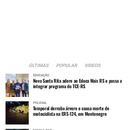
ÚLTIMAS
POPULAR
VIDEOS
EDUCAÇÃO
Nova Santa Rita adere ao Educa Mais RS e passa a
integrar programa do TCE-RS
POLICIAL
Temporal derruba árvore e causa morte de
motociclista na ERS-124, em Montenegro