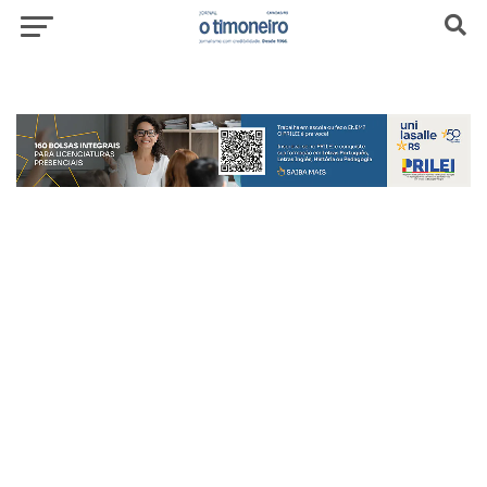
header-top