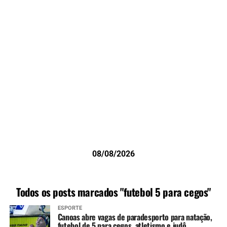
08/08/2026
Todos os posts marcados "futebol 5 para cegos"
ESPORTE
Canoas abre vagas de paradesporto para natação,
futebol de 5 para cegos, atletismo e judô