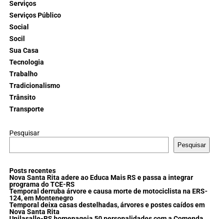
Serviços
Serviços Público
Social
Socil
Sua Casa
Tecnologia
Trabalho
Tradicionalismo
Trânsito
Transporte
Pesquisar
Pesquisar
Posts recentes
Nova Santa Rita adere ao Educa Mais RS e passa a integrar
programa do TCE-RS
Temporal derruba árvore e causa morte de motociclista na ERS-
124, em Montenegro
Temporal deixa casas destelhadas, árvores e postes caídos em
Nova Santa Rita
Unilasalle-RS homenageia 50 personalidades com a Comenda