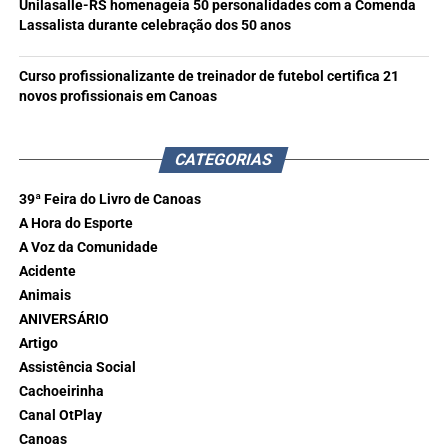
Unilasalle-RS homenageia 50 personalidades com a Comenda
Lassalista durante celebração dos 50 anos
Curso profissionalizante de treinador de futebol certifica 21
novos profissionais em Canoas
CATEGORIAS
39ª Feira do Livro de Canoas
A Hora do Esporte
A Voz da Comunidade
Acidente
Animais
ANIVERSÁRIO
Artigo
Assistência Social
Cachoeirinha
Canal OtPlay
Canoas