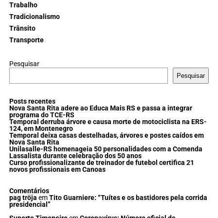
Trabalho
Tradicionalismo
Trânsito
Transporte
Pesquisar
Pesquisar
Posts recentes
Nova Santa Rita adere ao Educa Mais RS e passa a integrar
programa do TCE-RS
Temporal derruba árvore e causa morte de motociclista na ERS-
124, em Montenegro
Temporal deixa casas destelhadas, árvores e postes caídos em
Nova Santa Rita
Unilasalle-RS homenageia 50 personalidades com a Comenda
Lassalista durante celebração dos 50 anos
Curso profissionalizante de treinador de futebol certifica 21
novos profissionais em Canoas
Comentários
pag tröja
em
Tito Guarniere: “Tuítes e os bastidores pela corrida
presidencial”