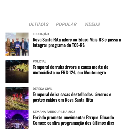
ÚLTIMAS
POPULAR
VIDEOS
EDUCAÇÃO
Nova Santa Rita adere ao Educa Mais RS e passa a
integrar programa do TCE-RS
POLICIAL
Temporal derruba árvore e causa morte de
motociclista na ERS-124, em Montenegro
DEFESA CIVIL
Temporal deixa casas destelhadas, árvores e
postes caídos em Nova Santa Rita
SEMANA FARROUPILHA 2023
Feriado promete movimentar Parque Eduardo
Gomes; confira programação dos últimos dias