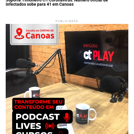
Suporte Timoneiro
em
Coronavírus: Número oficial de
infectados sobe para 41 em Canoas
PUBLICIDADE