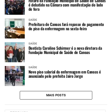
Futuro da Fundação Municipal de Saúde de Canoas
é debatido na Câmara com manifestação do lado
de fora
SAÚDE
Prefeitura de Canoas fará repasse do pagamento
do piso da enfermagem na sexta-feira
SAÚDE
Dentista Caroline Schirmer é a nova diretora da
Fundação Municipal de Saúde de Canoas
SAÚDE
Novo piso salarial da enfermagem em Canoas é
anunciado pelo prefeito Jairo Jorge
MAIS POSTS