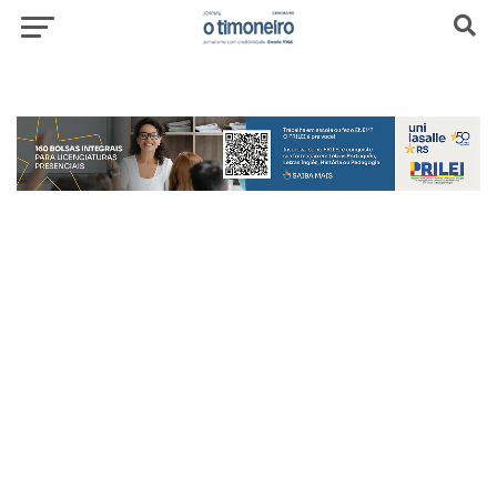
header-top