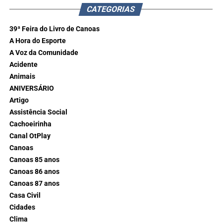
CATEGORIAS
39ª Feira do Livro de Canoas
A Hora do Esporte
A Voz da Comunidade
Acidente
Animais
ANIVERSÁRIO
Artigo
Assistência Social
Cachoeirinha
Canal OtPlay
Canoas
Canoas 85 anos
Canoas 86 anos
Canoas 87 anos
Casa Civil
Cidades
Clima