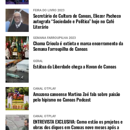
FEIRA DO LIVRO 2023
Secretário de Cultura de Canoas, Eliezer Pacheco
autografa “Sociedade e Política” hoje no Café
Literário
SEMANA FARROUPILHA 2023
Chama Crioula é extinta e marca encerramento da
Semana Farroupilha de Canoas
GERAL
Estátua da Liberdade chega a Havan de Canoas
CANAL OTPLAY
Amazona canoense Martina Zoé fala sobre paixão
pelo hipismo no Canoas Podcast
CANAL OTPLAY
ENTREVISTA EXCLUSIVA: Como estão os projetos e
obras dos diques em Canoas nove meses após a