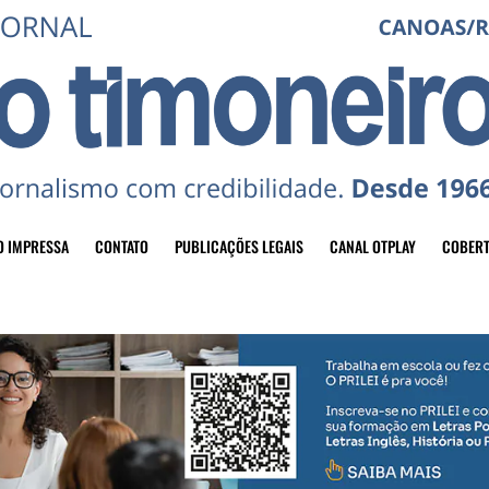
O IMPRESSA
CONTATO
PUBLICAÇÕES LEGAIS
CANAL OTPLAY
COBERT
header-top