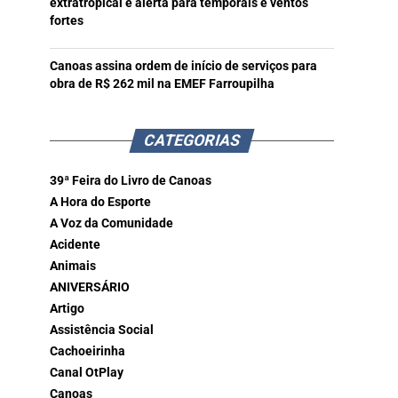
extratropical e alerta para temporais e ventos
fortes
Canoas assina ordem de início de serviços para
obra de R$ 262 mil na EMEF Farroupilha
CATEGORIAS
39ª Feira do Livro de Canoas
A Hora do Esporte
A Voz da Comunidade
Acidente
Animais
ANIVERSÁRIO
Artigo
Assistência Social
Cachoeirinha
Canal OtPlay
Canoas