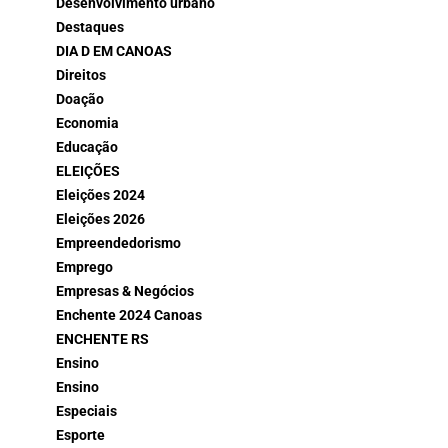
Desenvolvimento urbano
Destaques
DIA D EM CANOAS
Direitos
Doação
Economia
Educação
ELEIÇÕES
Eleições 2024
Eleições 2026
Empreendedorismo
Emprego
Empresas & Negócios
Enchente 2024 Canoas
ENCHENTE RS
Ensino
Ensino
Especiais
Esporte