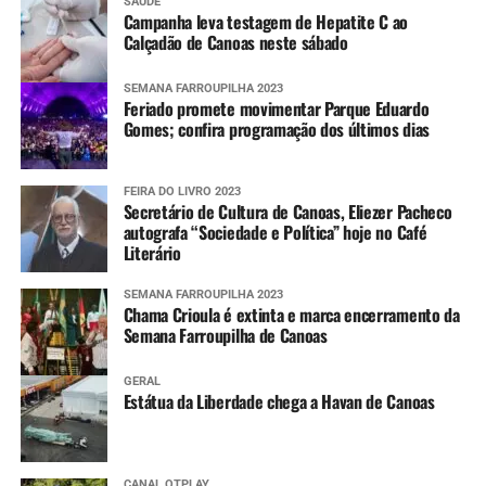
SAÚDE
Campanha leva testagem de Hepatite C ao
Calçadão de Canoas neste sábado
SEMANA FARROUPILHA 2023
Feriado promete movimentar Parque Eduardo
Gomes; confira programação dos últimos dias
FEIRA DO LIVRO 2023
Secretário de Cultura de Canoas, Eliezer Pacheco
autografa “Sociedade e Política” hoje no Café
Literário
SEMANA FARROUPILHA 2023
Chama Crioula é extinta e marca encerramento da
Semana Farroupilha de Canoas
GERAL
Estátua da Liberdade chega a Havan de Canoas
CANAL OTPLAY