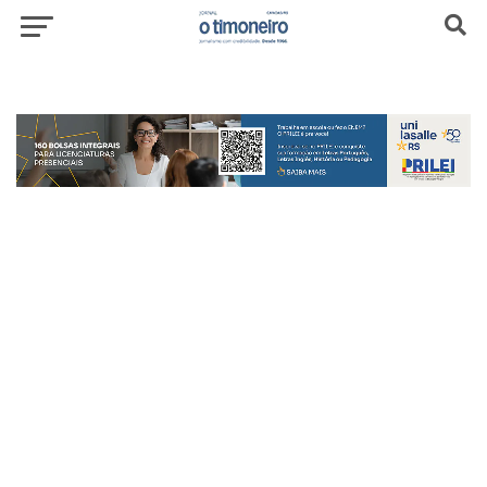
header-top