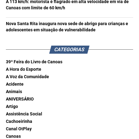
A 113 km/h: motorista é flagrado em alta velocidade em via de
Canoas com limite de 60 km/h
Nova Santa Rita inaugura nova sede de abrigo para crianças e
adolescentes em situação de vulnerabilidade
CATEGORIAS
39ª Feira do Livro de Canoas
A Hora do Esporte
A Voz da Comunidade
Acidente
Animais
ANIVERSÁRIO
Artigo
Assistência Social
Cachoeirinha
Canal OtPlay
Canoas