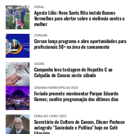
GERAL
Agosto Lilás: Nova Santa Rita instala Bancos
Vermelhos para alertar sobre a violência contra a
mulher
CORSAN
Corsan lança programa e abre oportunidades para
profissionais 50+ na área de saneamento
SAÚDE
Campanha leva testagem de Hepatite C ao
Calçadão de Canoas neste sábado
SEMANA FARROUPILHA 2023
Feriado promete movimentar Parque Eduardo
Gomes; confira programação dos últimos dias
FEIRA DO LIVRO 2023
Secretário de Cultura de Canoas, Eliezer Pacheco
autografa “Sociedade e Política” hoje no Café
Literário