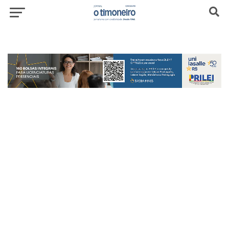
header-top