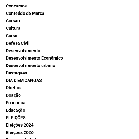
Concursos
Conteúdo de Marca
Corsan
Cultura
Curso
Defesa Civil
Desenvolvimento
Desenvolvimento Econômico
Desenvolvimento urbano
Destaques
DIA D EM CANOAS
Direitos
Doação
Economia
Educação
ELEIÇÕES
Eleições 2024
Eleições 2026