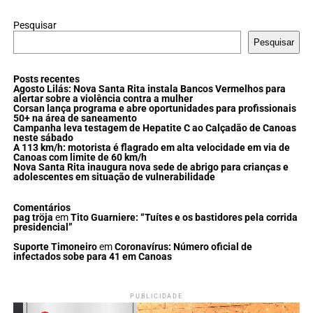
Pesquisar
Pesquisar
Posts recentes
Agosto Lilás: Nova Santa Rita instala Bancos Vermelhos para
alertar sobre a violência contra a mulher
Corsan lança programa e abre oportunidades para profissionais
50+ na área de saneamento
Campanha leva testagem de Hepatite C ao Calçadão de Canoas
neste sábado
A 113 km/h: motorista é flagrado em alta velocidade em via de
Canoas com limite de 60 km/h
Nova Santa Rita inaugura nova sede de abrigo para crianças e
adolescentes em situação de vulnerabilidade
Comentários
pag tröja
em
Tito Guarniere: “Tuítes e os bastidores pela corrida
presidencial”
Suporte Timoneiro
em
Coronavírus: Número oficial de
infectados sobe para 41 em Canoas
PUBLICIDADE