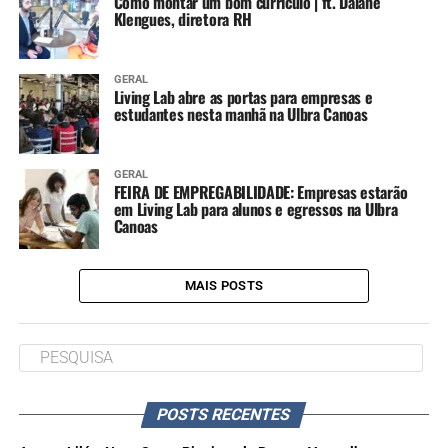
Como montar um bom currículo | ft. Daiane
Klengues, diretora RH
GERAL
Living Lab abre as portas para empresas e
estudantes nesta manhã na Ulbra Canoas
GERAL
FEIRA DE EMPREGABILIDADE: Empresas estarão
em Living Lab para alunos e egressos na Ulbra
Canoas
MAIS POSTS
POSTS RECENTES