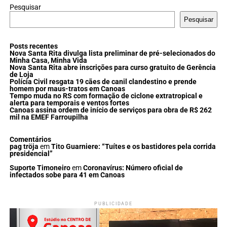
Pesquisar
Pesquisar
Posts recentes
Nova Santa Rita divulga lista preliminar de pré-selecionados do
Minha Casa, Minha Vida
Nova Santa Rita abre inscrições para curso gratuito de Gerência
de Loja
Polícia Civil resgata 19 cães de canil clandestino e prende
homem por maus-tratos em Canoas
Tempo muda no RS com formação de ciclone extratropical e
alerta para temporais e ventos fortes
Canoas assina ordem de início de serviços para obra de R$ 262
mil na EMEF Farroupilha
Comentários
pag tröja
em
Tito Guarniere: “Tuítes e os bastidores pela corrida
presidencial”
Suporte Timoneiro
em
Coronavírus: Número oficial de
infectados sobe para 41 em Canoas
PUBLICIDADE