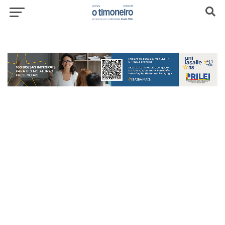
header-top