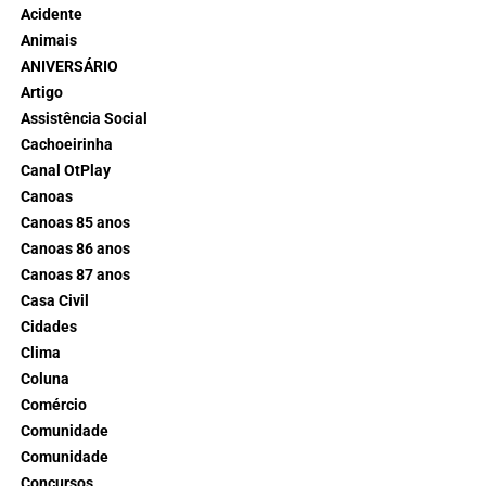
Acidente
Animais
ANIVERSÁRIO
Artigo
Assistência Social
Cachoeirinha
Canal OtPlay
Canoas
Canoas 85 anos
Canoas 86 anos
Canoas 87 anos
Casa Civil
Cidades
Clima
Coluna
Comércio
Comunidade
Comunidade
Concursos