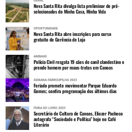
GERAL
Nova Santa Rita divulga lista preliminar de pré-
selecionados do Minha Casa, Minha Vida
OPORTUNIDADE
Nova Santa Rita abre inscrições para curso
gratuito de Gerência de Loja
ANIMAIS
Polícia Civil resgata 19 cães de canil clandestino e
prende homem por maus-tratos em Canoas
SEMANA FARROUPILHA 2023
Feriado promete movimentar Parque Eduardo
Gomes; confira programação dos últimos dias
FEIRA DO LIVRO 2023
Secretário de Cultura de Canoas, Eliezer Pacheco
autografa “Sociedade e Política” hoje no Café
Literário