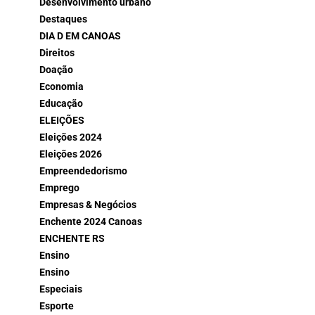
Desenvolvimento urbano
Destaques
DIA D EM CANOAS
Direitos
Doação
Economia
Educação
ELEIÇÕES
Eleições 2024
Eleições 2026
Empreendedorismo
Emprego
Empresas & Negócios
Enchente 2024 Canoas
ENCHENTE RS
Ensino
Ensino
Especiais
Esporte