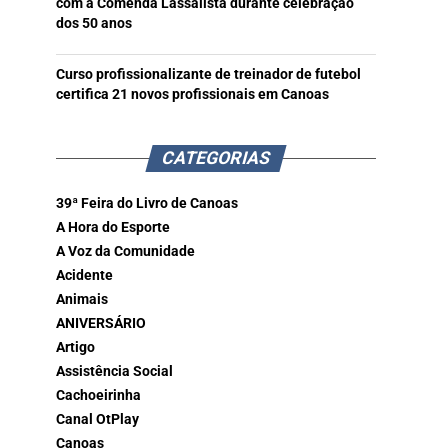
com a Comenda Lassalista durante celebração
dos 50 anos
Curso profissionalizante de treinador de futebol
certifica 21 novos profissionais em Canoas
CATEGORIAS
39ª Feira do Livro de Canoas
A Hora do Esporte
A Voz da Comunidade
Acidente
Animais
ANIVERSÁRIO
Artigo
Assistência Social
Cachoeirinha
Canal OtPlay
Canoas