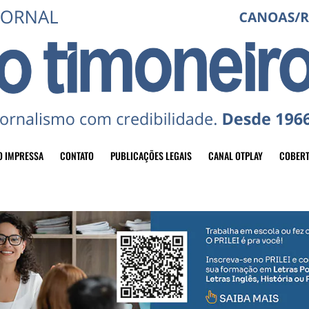
O IMPRESSA
CONTATO
PUBLICAÇÕES LEGAIS
CANAL OTPLAY
COBERT
header-top