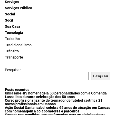
Serviços
Serviços Público
Social
Socil
Sua Casa
Tecnologia
Trabalho
Tradicionalismo
Trânsito
Transporte
Pesquisar
Pesquisar
Posts recentes
Unilasalle-RS homenageia 50 personalidades com a Comenda
Lassalista durante celebração dos 50 anos
Curso profissionalizante de treinador de futebol certifica 21
novos profissionais em Canoas
Ação Social Santa Isabel celebra 65 anos de atuação em Canoas
com homenagem a colaboradores e parceiros
Canoas tem candidaturas confirmadas para as eleições deste