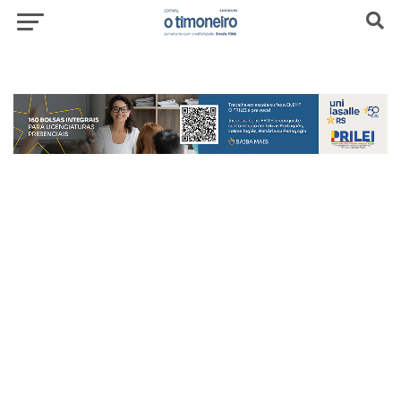
header-top