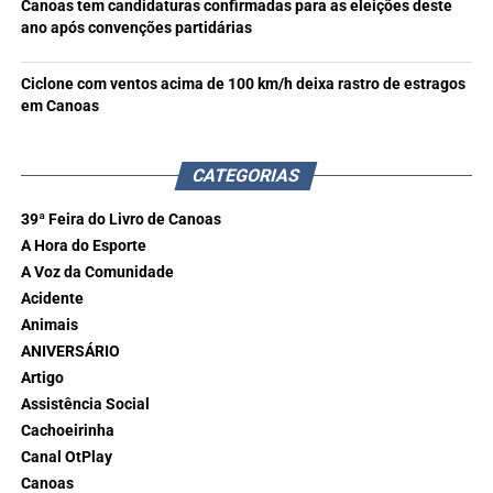
Canoas tem candidaturas confirmadas para as eleições deste
ano após convenções partidárias
Ciclone com ventos acima de 100 km/h deixa rastro de estragos
em Canoas
CATEGORIAS
39ª Feira do Livro de Canoas
A Hora do Esporte
A Voz da Comunidade
Acidente
Animais
ANIVERSÁRIO
Artigo
Assistência Social
Cachoeirinha
Canal OtPlay
Canoas