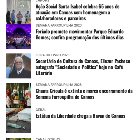
CANOAS
Ação Social Santa Isabel celebra 65 anos de
atuação em Canoas com homenagem a
colaboradores e parceiros
SEMANA FARROUPILHA 2023
Feriado promete movimentar Parque Eduardo
Gomes; confira programação dos últimos dias
FEIRA DO LIVRO 2023
Secretário de Cultura de Canoas, Eliezer Pacheco
autografa “Sociedade e Política” hoje no Café
Literário
SEMANA FARROUPILHA 2023
Chama Crioula é extinta e marca encerramento da
Semana Farroupilha de Canoas
GERAL
Estátua da Liberdade chega a Havan de Canoas
CANAL OTPLAY