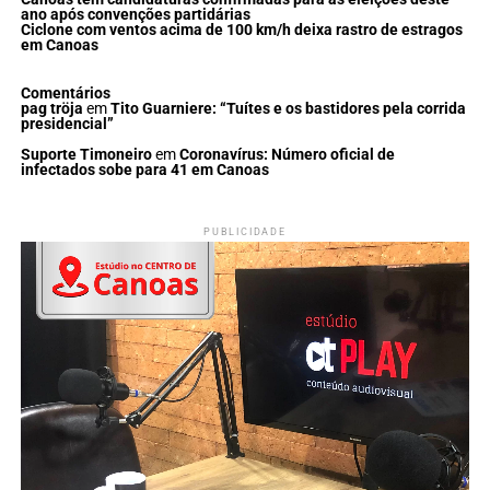
ano após convenções partidárias
Ciclone com ventos acima de 100 km/h deixa rastro de estragos
em Canoas
Comentários
pag tröja
em
Tito Guarniere: “Tuítes e os bastidores pela corrida
presidencial”
Suporte Timoneiro
em
Coronavírus: Número oficial de
infectados sobe para 41 em Canoas
PUBLICIDADE