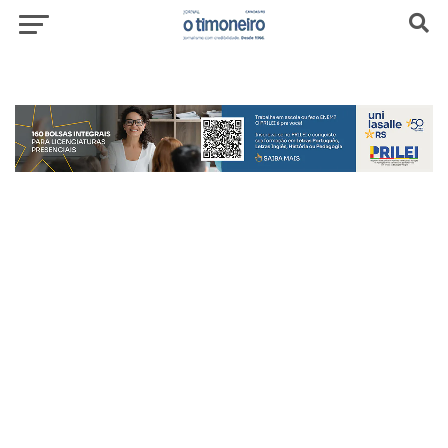
header-top