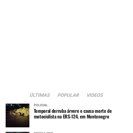
ÚLTIMAS
POPULAR
VIDEOS
POLICIAL
Temporal derruba árvore e causa morte de
motociclista na ERS-124, em Montenegro