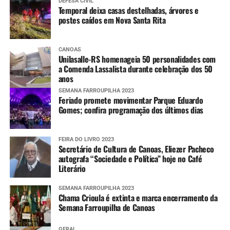
DEFESA CIVIL
Temporal deixa casas destelhadas, árvores e
postes caídos em Nova Santa Rita
CANOAS
Unilasalle-RS homenageia 50 personalidades com
a Comenda Lassalista durante celebração dos 50
anos
SEMANA FARROUPILHA 2023
Feriado promete movimentar Parque Eduardo
Gomes; confira programação dos últimos dias
FEIRA DO LIVRO 2023
Secretário de Cultura de Canoas, Eliezer Pacheco
autografa “Sociedade e Política” hoje no Café
Literário
SEMANA FARROUPILHA 2023
Chama Crioula é extinta e marca encerramento da
Semana Farroupilha de Canoas
GERAL