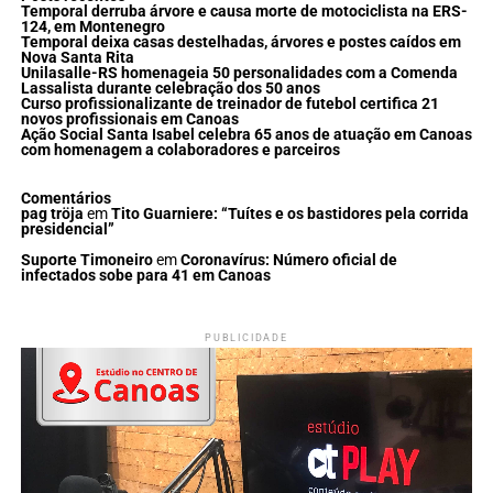
Temporal derruba árvore e causa morte de motociclista na ERS-
124, em Montenegro
Temporal deixa casas destelhadas, árvores e postes caídos em
Nova Santa Rita
Unilasalle-RS homenageia 50 personalidades com a Comenda
Lassalista durante celebração dos 50 anos
Curso profissionalizante de treinador de futebol certifica 21
novos profissionais em Canoas
Ação Social Santa Isabel celebra 65 anos de atuação em Canoas
com homenagem a colaboradores e parceiros
Comentários
pag tröja
em
Tito Guarniere: “Tuítes e os bastidores pela corrida
presidencial”
Suporte Timoneiro
em
Coronavírus: Número oficial de
infectados sobe para 41 em Canoas
PUBLICIDADE