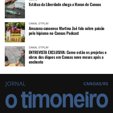
Estátua da Liberdade chega a Havan de Canoas
CANAL OTPLAY
Amazona canoense Martina Zoé fala sobre paixão
pelo hipismo no Canoas Podcast
CANAL OTPLAY
ENTREVISTA EXCLUSIVA: Como estão os projetos e
obras dos diques em Canoas nove meses após a
enchente