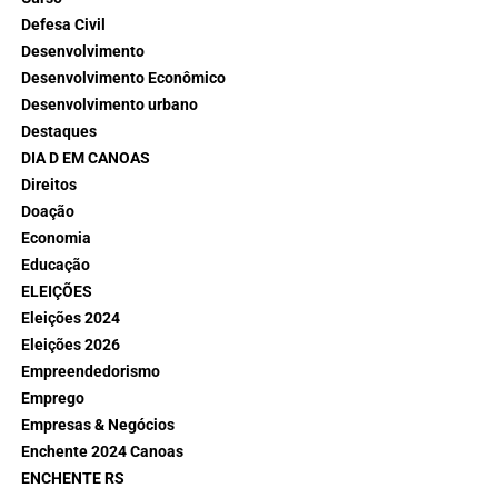
Defesa Civil
Desenvolvimento
Desenvolvimento Econômico
Desenvolvimento urbano
Destaques
DIA D EM CANOAS
Direitos
Doação
Economia
Educação
ELEIÇÕES
Eleições 2024
Eleições 2026
Empreendedorismo
Emprego
Empresas & Negócios
Enchente 2024 Canoas
ENCHENTE RS