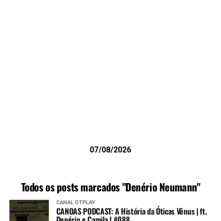
07/08/2026
Todos os posts marcados "Denério Neumann"
CANAL OTPLAY
CANOAS PODCAST: A História da Óticas Vênus | ft.
Denério e Camila l #088