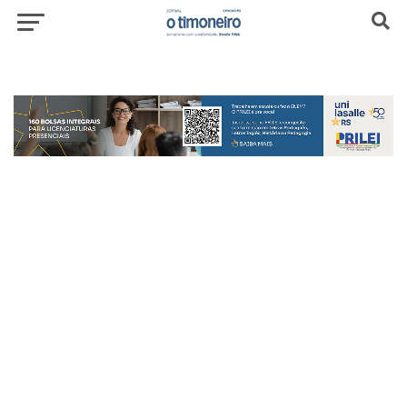
header-top