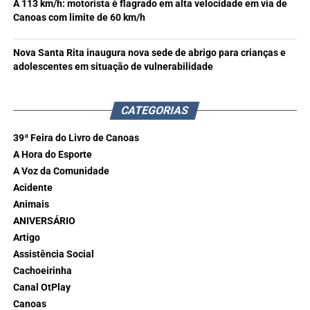
A 113 km/h: motorista é flagrado em alta velocidade em via de
Canoas com limite de 60 km/h
Nova Santa Rita inaugura nova sede de abrigo para crianças e
adolescentes em situação de vulnerabilidade
CATEGORIAS
39ª Feira do Livro de Canoas
A Hora do Esporte
A Voz da Comunidade
Acidente
Animais
ANIVERSÁRIO
Artigo
Assistência Social
Cachoeirinha
Canal OtPlay
Canoas