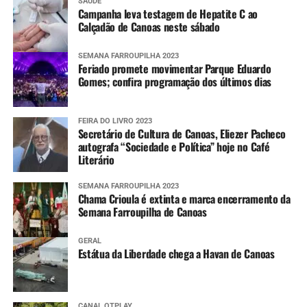
SAÚDE
Campanha leva testagem de Hepatite C ao
Calçadão de Canoas neste sábado
SEMANA FARROUPILHA 2023
Feriado promete movimentar Parque Eduardo
Gomes; confira programação dos últimos dias
FEIRA DO LIVRO 2023
Secretário de Cultura de Canoas, Eliezer Pacheco
autografa “Sociedade e Política” hoje no Café
Literário
SEMANA FARROUPILHA 2023
Chama Crioula é extinta e marca encerramento da
Semana Farroupilha de Canoas
GERAL
Estátua da Liberdade chega a Havan de Canoas
CANAL OTPLAY