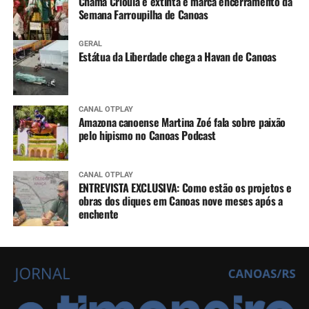
Chama Crioula é extinta e marca encerramento da
Semana Farroupilha de Canoas
GERAL
Estátua da Liberdade chega a Havan de Canoas
CANAL OTPLAY
Amazona canoense Martina Zoé fala sobre paixão
pelo hipismo no Canoas Podcast
CANAL OTPLAY
ENTREVISTA EXCLUSIVA: Como estão os projetos e
obras dos diques em Canoas nove meses após a
enchente