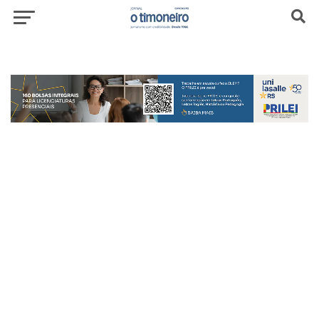
header-top