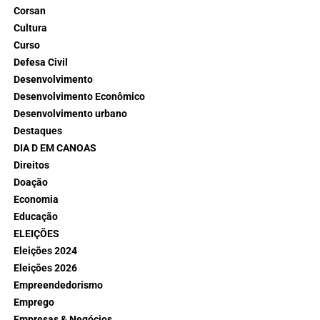
Corsan
Cultura
Curso
Defesa Civil
Desenvolvimento
Desenvolvimento Econômico
Desenvolvimento urbano
Destaques
DIA D EM CANOAS
Direitos
Doação
Economia
Educação
ELEIÇÕES
Eleições 2024
Eleições 2026
Empreendedorismo
Emprego
Empresas & Negócios