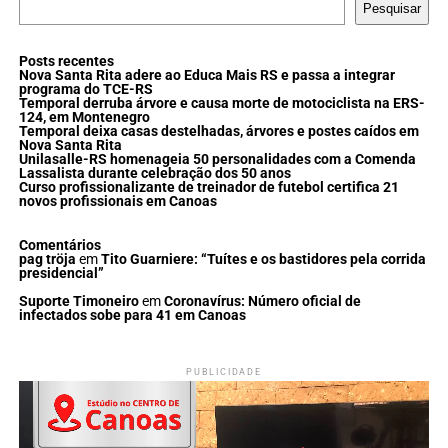
Pesquisar
Posts recentes
Nova Santa Rita adere ao Educa Mais RS e passa a integrar
programa do TCE-RS
Temporal derruba árvore e causa morte de motociclista na ERS-
124, em Montenegro
Temporal deixa casas destelhadas, árvores e postes caídos em
Nova Santa Rita
Unilasalle-RS homenageia 50 personalidades com a Comenda
Lassalista durante celebração dos 50 anos
Curso profissionalizante de treinador de futebol certifica 21
novos profissionais em Canoas
Comentários
pag tröja
em
Tito Guarniere: “Tuítes e os bastidores pela corrida
presidencial”
Suporte Timoneiro
em
Coronavírus: Número oficial de
infectados sobe para 41 em Canoas
PUBLICIDADE