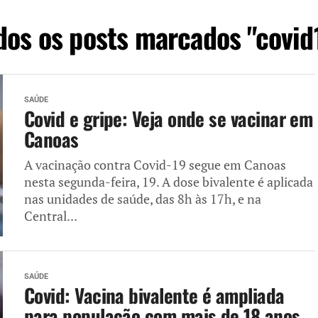
dos os posts marcados "covid
SAÚDE
Covid e gripe: Veja onde se vacinar em
Canoas
A vacinação contra Covid-19 segue em Canoas
nesta segunda-feira, 19. A dose bivalente é aplicada
nas unidades de saúde, das 8h às 17h, e na
Central...
SAÚDE
Covid: Vacina bivalente é ampliada
para população com mais de 18 anos