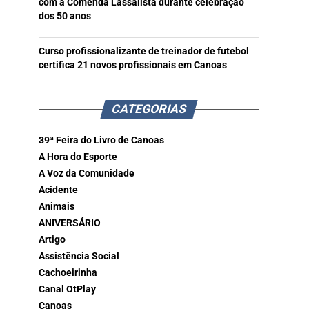
com a Comenda Lassalista durante celebração
dos 50 anos
Curso profissionalizante de treinador de futebol
certifica 21 novos profissionais em Canoas
CATEGORIAS
39ª Feira do Livro de Canoas
A Hora do Esporte
A Voz da Comunidade
Acidente
Animais
ANIVERSÁRIO
Artigo
Assistência Social
Cachoeirinha
Canal OtPlay
Canoas