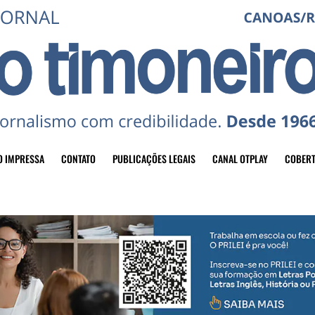
O IMPRESSA
CONTATO
PUBLICAÇÕES LEGAIS
CANAL OTPLAY
COBERT
header-top