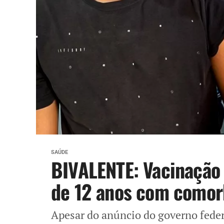
SAÚDE
BIVALENTE: Vacinação 
de 12 anos com comorb
Apesar do anúncio do governo feder