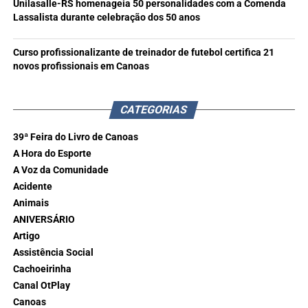
Unilasalle-RS homenageia 50 personalidades com a Comenda
Lassalista durante celebração dos 50 anos
Curso profissionalizante de treinador de futebol certifica 21
novos profissionais em Canoas
CATEGORIAS
39ª Feira do Livro de Canoas
A Hora do Esporte
A Voz da Comunidade
Acidente
Animais
ANIVERSÁRIO
Artigo
Assistência Social
Cachoeirinha
Canal OtPlay
Canoas