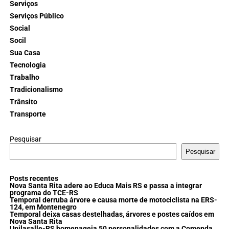
Serviços
Serviços Público
Social
Socil
Sua Casa
Tecnologia
Trabalho
Tradicionalismo
Trânsito
Transporte
Pesquisar
Pesquisar
Posts recentes
Nova Santa Rita adere ao Educa Mais RS e passa a integrar
programa do TCE-RS
Temporal derruba árvore e causa morte de motociclista na ERS-
124, em Montenegro
Temporal deixa casas destelhadas, árvores e postes caídos em
Nova Santa Rita
Unilasalle-RS homenageia 50 personalidades com a Comenda