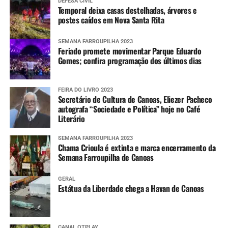
DEFESA CIVIL
Temporal deixa casas destelhadas, árvores e
postes caídos em Nova Santa Rita
SEMANA FARROUPILHA 2023
Feriado promete movimentar Parque Eduardo
Gomes; confira programação dos últimos dias
FEIRA DO LIVRO 2023
Secretário de Cultura de Canoas, Eliezer Pacheco
autografa “Sociedade e Política” hoje no Café
Literário
SEMANA FARROUPILHA 2023
Chama Crioula é extinta e marca encerramento da
Semana Farroupilha de Canoas
GERAL
Estátua da Liberdade chega a Havan de Canoas
CANAL OTPLAY