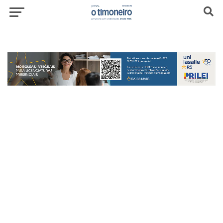
header-top