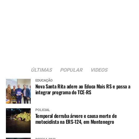
ÚLTIMAS
POPULAR
VIDEOS
EDUCAÇÃO
Nova Santa Rita adere ao Educa Mais RS e passa a
integrar programa do TCE-RS
POLICIAL
Temporal derruba árvore e causa morte de
motociclista na ERS-124, em Montenegro