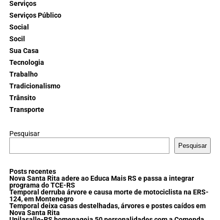
Serviços
Serviços Público
Social
Socil
Sua Casa
Tecnologia
Trabalho
Tradicionalismo
Trânsito
Transporte
Pesquisar
Pesquisar
Posts recentes
Nova Santa Rita adere ao Educa Mais RS e passa a integrar
programa do TCE-RS
Temporal derruba árvore e causa morte de motociclista na ERS-
124, em Montenegro
Temporal deixa casas destelhadas, árvores e postes caídos em
Nova Santa Rita
Unilasalle-RS homenageia 50 personalidades com a Comenda