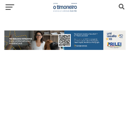
header-top