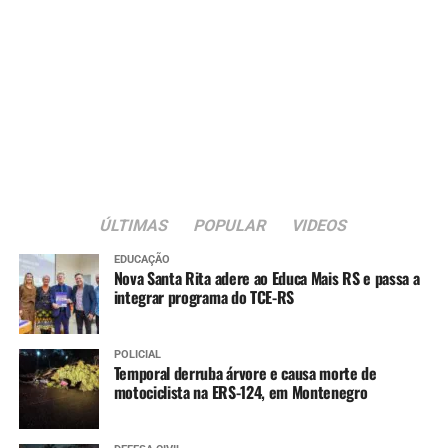
ÚLTIMAS
POPULAR
VIDEOS
EDUCAÇÃO
Nova Santa Rita adere ao Educa Mais RS e passa a
integrar programa do TCE-RS
POLICIAL
Temporal derruba árvore e causa morte de
motociclista na ERS-124, em Montenegro