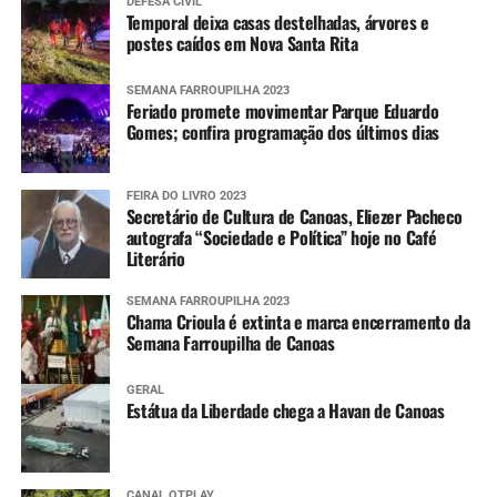
DEFESA CIVIL
Temporal deixa casas destelhadas, árvores e
postes caídos em Nova Santa Rita
SEMANA FARROUPILHA 2023
Feriado promete movimentar Parque Eduardo
Gomes; confira programação dos últimos dias
FEIRA DO LIVRO 2023
Secretário de Cultura de Canoas, Eliezer Pacheco
autografa “Sociedade e Política” hoje no Café
Literário
SEMANA FARROUPILHA 2023
Chama Crioula é extinta e marca encerramento da
Semana Farroupilha de Canoas
GERAL
Estátua da Liberdade chega a Havan de Canoas
CANAL OTPLAY