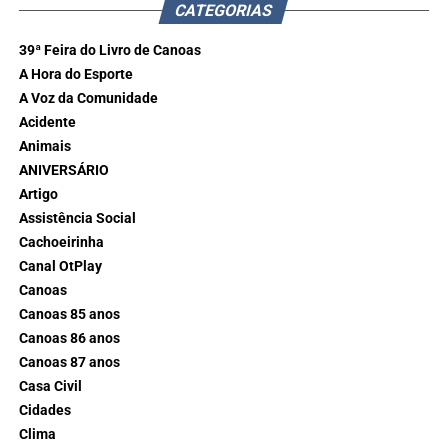
CATEGORIAS
39ª Feira do Livro de Canoas
A Hora do Esporte
A Voz da Comunidade
Acidente
Animais
ANIVERSÁRIO
Artigo
Assistência Social
Cachoeirinha
Canal OtPlay
Canoas
Canoas 85 anos
Canoas 86 anos
Canoas 87 anos
Casa Civil
Cidades
Clima