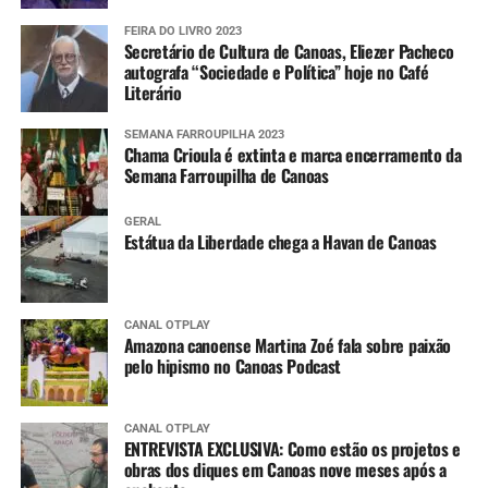
FEIRA DO LIVRO 2023
Secretário de Cultura de Canoas, Eliezer Pacheco
autografa “Sociedade e Política” hoje no Café
Literário
SEMANA FARROUPILHA 2023
Chama Crioula é extinta e marca encerramento da
Semana Farroupilha de Canoas
GERAL
Estátua da Liberdade chega a Havan de Canoas
CANAL OTPLAY
Amazona canoense Martina Zoé fala sobre paixão
pelo hipismo no Canoas Podcast
CANAL OTPLAY
ENTREVISTA EXCLUSIVA: Como estão os projetos e
obras dos diques em Canoas nove meses após a