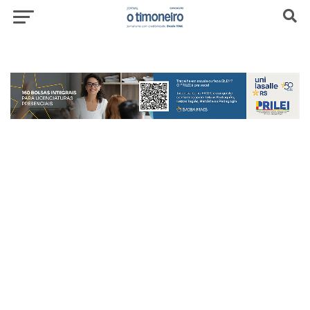
header-top