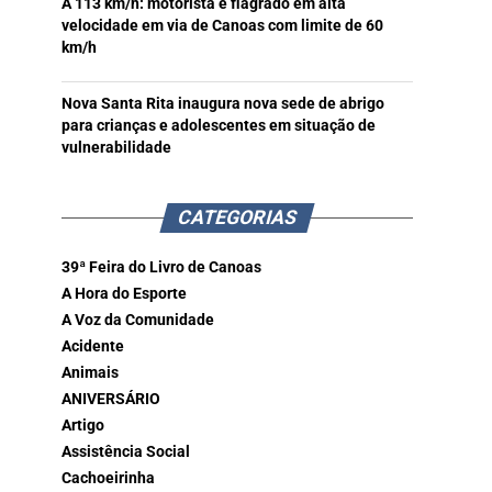
A 113 km/h: motorista é flagrado em alta
velocidade em via de Canoas com limite de 60
km/h
Nova Santa Rita inaugura nova sede de abrigo
para crianças e adolescentes em situação de
vulnerabilidade
CATEGORIAS
39ª Feira do Livro de Canoas
A Hora do Esporte
A Voz da Comunidade
Acidente
Animais
ANIVERSÁRIO
Artigo
Assistência Social
Cachoeirinha