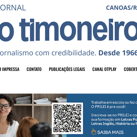
O IMPRESSA
CONTATO
PUBLICAÇÕES LEGAIS
CANAL OTPLAY
COBERT
header-top