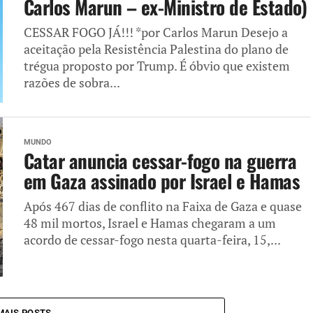
Carlos Marun – ex-Ministro de Estado)
CESSAR FOGO JÁ!!! *por Carlos Marun Desejo a
aceitação pela Resistência Palestina do plano de
trégua proposto por Trump. É óbvio que existem
razões de sobra...
MUNDO
Catar anuncia cessar-fogo na guerra
em Gaza assinado por Israel e Hamas
Após 467 dias de conflito na Faixa de Gaza e quase
48 mil mortos, Israel e Hamas chegaram a um
acordo de cessar-fogo nesta quarta-feira, 15,...
MAIS POSTS