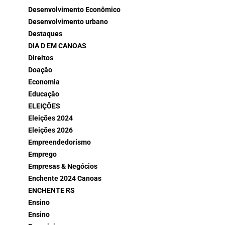
Desenvolvimento Econômico
Desenvolvimento urbano
Destaques
DIA D EM CANOAS
Direitos
Doação
Economia
Educação
ELEIÇÕES
Eleições 2024
Eleições 2026
Empreendedorismo
Emprego
Empresas & Negócios
Enchente 2024 Canoas
ENCHENTE RS
Ensino
Ensino