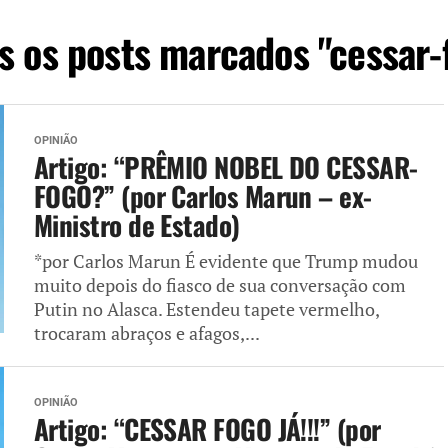
s os posts marcados "cessar-
OPINIÃO
Artigo: “PRÊMIO NOBEL DO CESSAR-
FOGO?” (por Carlos Marun – ex-
Ministro de Estado)
*por Carlos Marun É evidente que Trump mudou
muito depois do fiasco de sua conversação com
Putin no Alasca. Estendeu tapete vermelho,
trocaram abraços e afagos,...
OPINIÃO
Artigo: “CESSAR FOGO JÁ!!!” (por