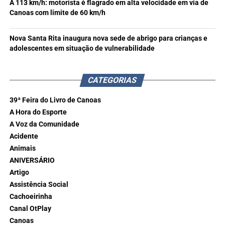
A 113 km/h: motorista é flagrado em alta velocidade em via de
Canoas com limite de 60 km/h
Nova Santa Rita inaugura nova sede de abrigo para crianças e
adolescentes em situação de vulnerabilidade
CATEGORIAS
39ª Feira do Livro de Canoas
A Hora do Esporte
A Voz da Comunidade
Acidente
Animais
ANIVERSÁRIO
Artigo
Assistência Social
Cachoeirinha
Canal OtPlay
Canoas