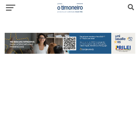
header-top