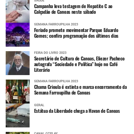
SAÚDE
Campanha leva testagem de Hepatite C ao
Calçadão de Canoas neste sábado
SEMANA FARROUPILHA 2023
Feriado promete movimentar Parque Eduardo
Gomes; confira programação dos últimos dias
FEIRA DO LIVRO 2023
Secretário de Cultura de Canoas, Eliezer Pacheco
autografa “Sociedade e Política” hoje no Café
Literário
SEMANA FARROUPILHA 2023
Chama Crioula é extinta e marca encerramento da
Semana Farroupilha de Canoas
GERAL
Estátua da Liberdade chega a Havan de Canoas
CANAL OTPLAY