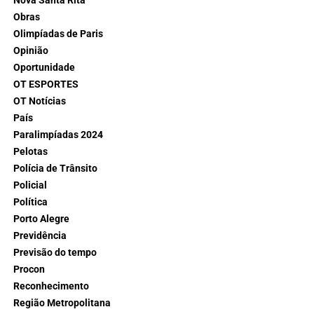
Nova Santa Rita
Obras
Olimpíadas de Paris
Opinião
Oportunidade
OT ESPORTES
OT Notícias
País
Paralimpíadas 2024
Pelotas
Polícia de Trânsito
Policial
Política
Porto Alegre
Previdência
Previsão do tempo
Procon
Reconhecimento
Região Metropolitana