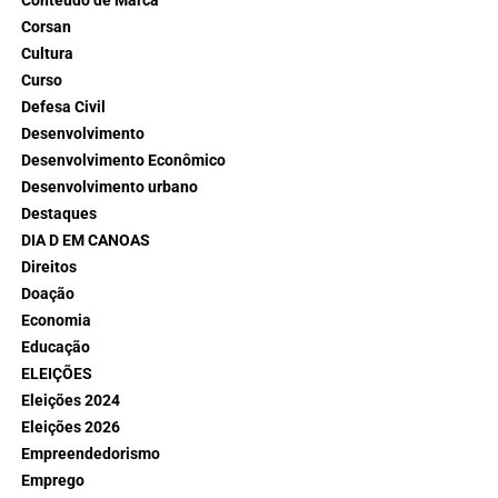
Conteúdo de Marca
Corsan
Cultura
Curso
Defesa Civil
Desenvolvimento
Desenvolvimento Econômico
Desenvolvimento urbano
Destaques
DIA D EM CANOAS
Direitos
Doação
Economia
Educação
ELEIÇÕES
Eleições 2024
Eleições 2026
Empreendedorismo
Emprego