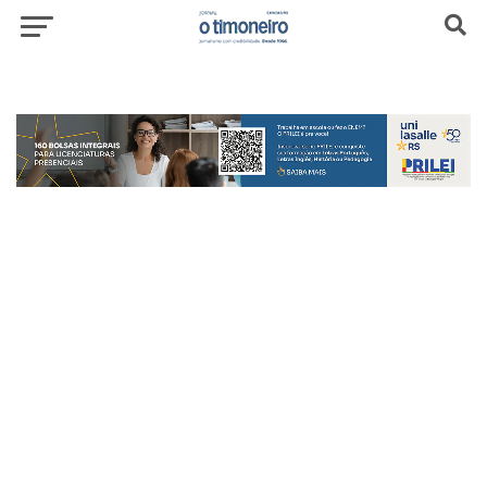
header-top