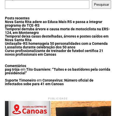
Pesquisar
Posts recentes
Nova Santa Rita adere ao Educa Mais RS e passa a integrar
programa do TCE-RS
Temporal derruba árvore e causa morte de motociclista na ERS-
124, em Montenegro
Temporal deixa casas destelhadas, árvores e postes caídos em
Nova Santa Rita
Unilasalle-RS homenageia 50 personalidades com a Comenda
Lassalista durante celebração dos 50 anos
Curso profissionalizante de treinador de futebol certifica 21
novos profissionais em Canoas
Comentários
pag tröja
em
Tito Guarniere: “Tuítes e os bastidores pela corrida
presidencial”
Suporte Timoneiro
em
Coronavírus: Número oficial de
infectados sobe para 41 em Canoas
PUBLICIDADE