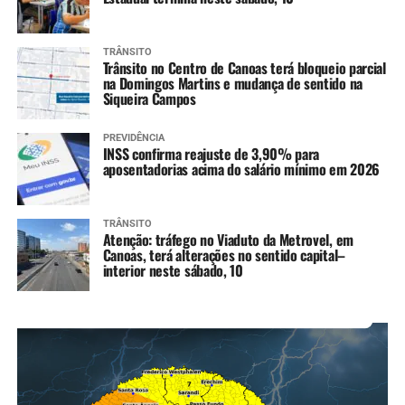
TRÂNSITO
Trânsito no Centro de Canoas terá bloqueio parcial
na Domingos Martins e mudança de sentido na
Siqueira Campos
PREVIDÊNCIA
INSS confirma reajuste de 3,90% para
aposentadorias acima do salário mínimo em 2026
TRÂNSITO
Atenção: tráfego no Viaduto da Metrovel, em
Canoas, terá alterações no sentido capital–
interior neste sábado, 10