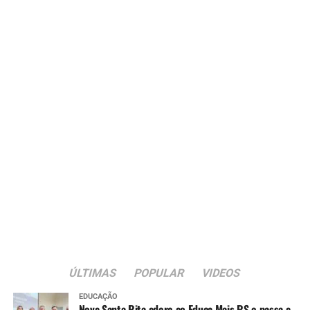
ÚLTIMAS
POPULAR
VIDEOS
EDUCAÇÃO
Nova Santa Rita adere ao Educa Mais RS e passa a