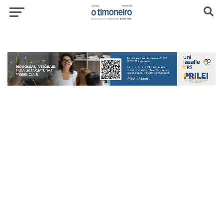
header-top