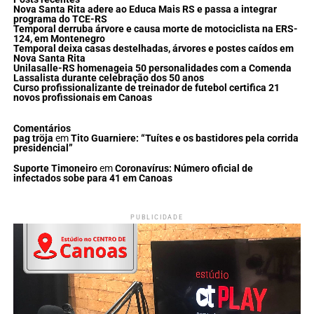
Nova Santa Rita adere ao Educa Mais RS e passa a integrar
programa do TCE-RS
Temporal derruba árvore e causa morte de motociclista na ERS-
124, em Montenegro
Temporal deixa casas destelhadas, árvores e postes caídos em
Nova Santa Rita
Unilasalle-RS homenageia 50 personalidades com a Comenda
Lassalista durante celebração dos 50 anos
Curso profissionalizante de treinador de futebol certifica 21
novos profissionais em Canoas
Comentários
pag tröja
em
Tito Guarniere: “Tuítes e os bastidores pela corrida
presidencial”
Suporte Timoneiro
em
Coronavírus: Número oficial de
infectados sobe para 41 em Canoas
PUBLICIDADE