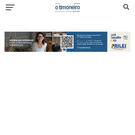
header-top