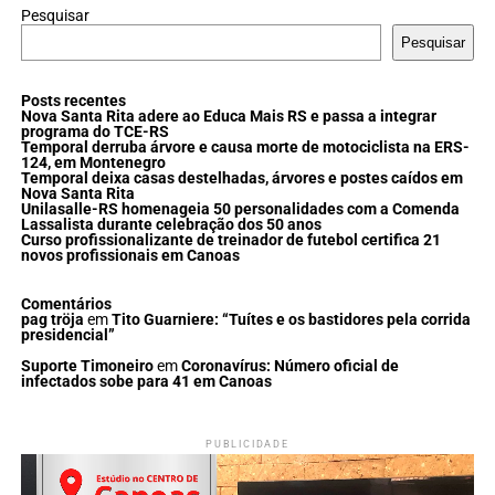
Pesquisar
Pesquisar
Posts recentes
Nova Santa Rita adere ao Educa Mais RS e passa a integrar
programa do TCE-RS
Temporal derruba árvore e causa morte de motociclista na ERS-
124, em Montenegro
Temporal deixa casas destelhadas, árvores e postes caídos em
Nova Santa Rita
Unilasalle-RS homenageia 50 personalidades com a Comenda
Lassalista durante celebração dos 50 anos
Curso profissionalizante de treinador de futebol certifica 21
novos profissionais em Canoas
Comentários
pag tröja
em
Tito Guarniere: “Tuítes e os bastidores pela corrida
presidencial”
Suporte Timoneiro
em
Coronavírus: Número oficial de
infectados sobe para 41 em Canoas
PUBLICIDADE