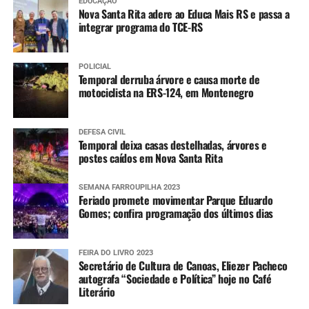
EDUCAÇÃO
Nova Santa Rita adere ao Educa Mais RS e passa a
integrar programa do TCE-RS
POLICIAL
Temporal derruba árvore e causa morte de
motociclista na ERS-124, em Montenegro
DEFESA CIVIL
Temporal deixa casas destelhadas, árvores e
postes caídos em Nova Santa Rita
SEMANA FARROUPILHA 2023
Feriado promete movimentar Parque Eduardo
Gomes; confira programação dos últimos dias
FEIRA DO LIVRO 2023
Secretário de Cultura de Canoas, Eliezer Pacheco
autografa “Sociedade e Política” hoje no Café
Literário