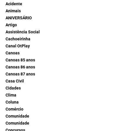
Acidente
Animais
ANIVERSÁRIO
Artigo
Assistência Social
Cachoeirinha
Canal OtPlay
Canoas
Canoas 85 anos
Canoas 86 anos
Canoas 87 anos
Casa Civil
Cidades
Clima
Coluna
Comércio
Comunidade
Comunidade
Concursos