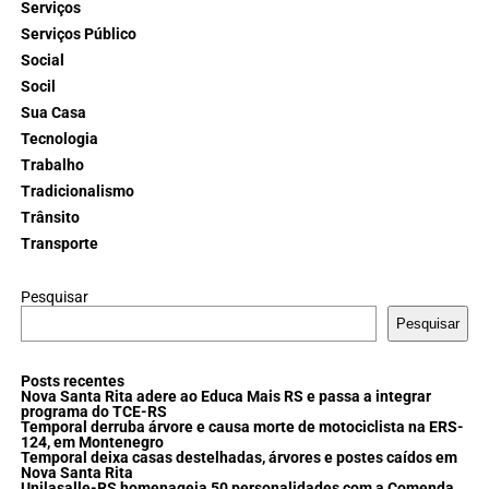
Serviços
Serviços Público
Social
Socil
Sua Casa
Tecnologia
Trabalho
Tradicionalismo
Trânsito
Transporte
Pesquisar
Pesquisar
Posts recentes
Nova Santa Rita adere ao Educa Mais RS e passa a integrar
programa do TCE-RS
Temporal derruba árvore e causa morte de motociclista na ERS-
124, em Montenegro
Temporal deixa casas destelhadas, árvores e postes caídos em
Nova Santa Rita
Unilasalle-RS homenageia 50 personalidades com a Comenda