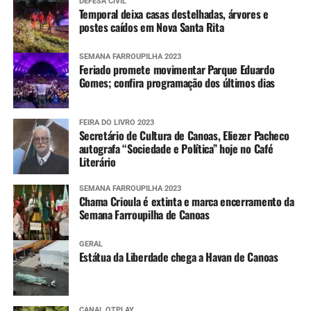
DEFESA CIVIL
Temporal deixa casas destelhadas, árvores e
postes caídos em Nova Santa Rita
SEMANA FARROUPILHA 2023
Feriado promete movimentar Parque Eduardo
Gomes; confira programação dos últimos dias
FEIRA DO LIVRO 2023
Secretário de Cultura de Canoas, Eliezer Pacheco
autografa “Sociedade e Política” hoje no Café
Literário
SEMANA FARROUPILHA 2023
Chama Crioula é extinta e marca encerramento da
Semana Farroupilha de Canoas
GERAL
Estátua da Liberdade chega a Havan de Canoas
CANAL OTPLAY