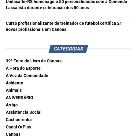
Unilasalle-RS homenageia 50 personalidades com a Comenda
Lassalista durante celebração dos 50 anos
Curso profissionalizante de treinador de futebol certifica 21
novos profissionais em Canoas
CATEGORIAS
39ª Feira do Livro de Canoas
A Hora do Esporte
A Voz da Comunidade
Acidente
Animais
ANIVERSÁRIO
Artigo
Assistência Social
Cachoeirinha
Canal OtPlay
Canoas