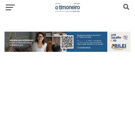
header-top