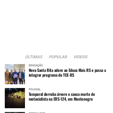
ÚLTIMAS
POPULAR
VIDEOS
EDUCAÇÃO
Nova Santa Rita adere ao Educa Mais RS e passa a
integrar programa do TCE-RS
POLICIAL
Temporal derruba árvore e causa morte de
motociclista na ERS-124, em Montenegro