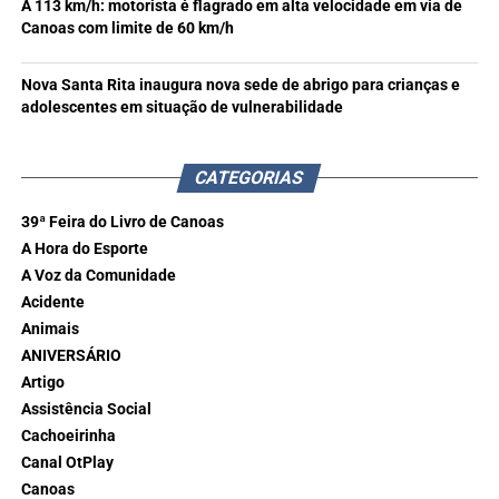
A 113 km/h: motorista é flagrado em alta velocidade em via de
Canoas com limite de 60 km/h
Nova Santa Rita inaugura nova sede de abrigo para crianças e
adolescentes em situação de vulnerabilidade
CATEGORIAS
39ª Feira do Livro de Canoas
A Hora do Esporte
A Voz da Comunidade
Acidente
Animais
ANIVERSÁRIO
Artigo
Assistência Social
Cachoeirinha
Canal OtPlay
Canoas