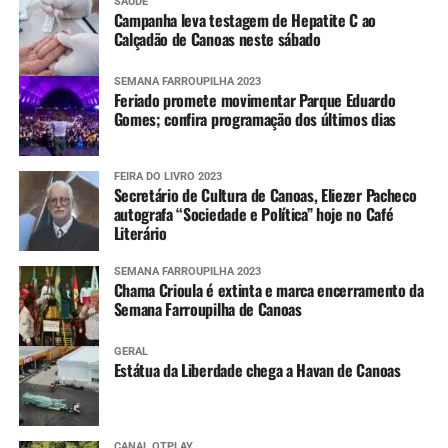
SAÚDE
Campanha leva testagem de Hepatite C ao
Calçadão de Canoas neste sábado
SEMANA FARROUPILHA 2023
Feriado promete movimentar Parque Eduardo
Gomes; confira programação dos últimos dias
FEIRA DO LIVRO 2023
Secretário de Cultura de Canoas, Eliezer Pacheco
autografa “Sociedade e Política” hoje no Café
Literário
SEMANA FARROUPILHA 2023
Chama Crioula é extinta e marca encerramento da
Semana Farroupilha de Canoas
GERAL
Estátua da Liberdade chega a Havan de Canoas
CANAL OTPLAY