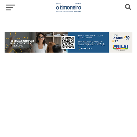
header-top