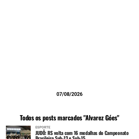
07/08/2026
Todos os posts marcados "Alvarez Góes"
ESPORTE
JUDÔ: RS volta com 16 medalhas do Campeonato
Brasileiro Sub-13 e Sub-15