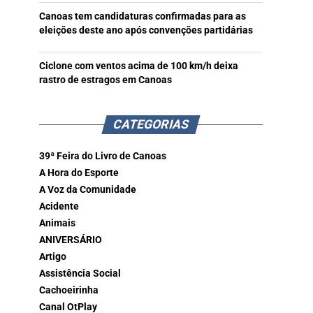
Canoas tem candidaturas confirmadas para as
eleições deste ano após convenções partidárias
Ciclone com ventos acima de 100 km/h deixa
rastro de estragos em Canoas
CATEGORIAS
39ª Feira do Livro de Canoas
A Hora do Esporte
A Voz da Comunidade
Acidente
Animais
ANIVERSÁRIO
Artigo
Assistência Social
Cachoeirinha
Canal OtPlay