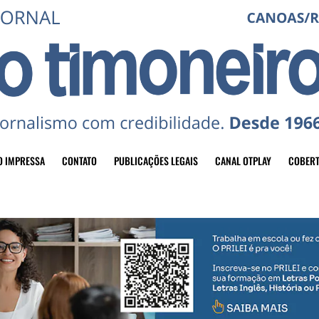
O IMPRESSA
CONTATO
PUBLICAÇÕES LEGAIS
CANAL OTPLAY
COBERT
header-top