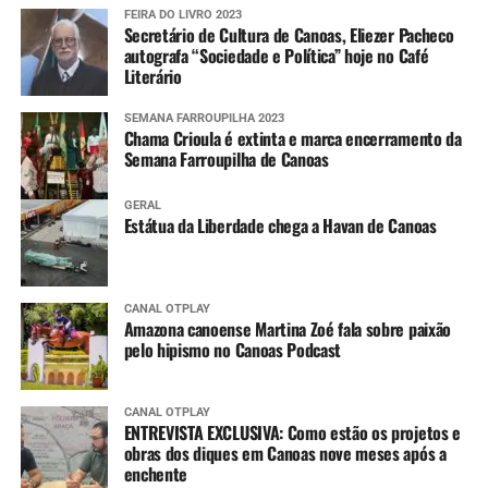
FEIRA DO LIVRO 2023
Secretário de Cultura de Canoas, Eliezer Pacheco
autografa “Sociedade e Política” hoje no Café
Literário
SEMANA FARROUPILHA 2023
Chama Crioula é extinta e marca encerramento da
Semana Farroupilha de Canoas
GERAL
Estátua da Liberdade chega a Havan de Canoas
CANAL OTPLAY
Amazona canoense Martina Zoé fala sobre paixão
pelo hipismo no Canoas Podcast
CANAL OTPLAY
ENTREVISTA EXCLUSIVA: Como estão os projetos e
obras dos diques em Canoas nove meses após a
enchente