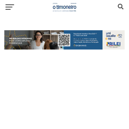
header-top