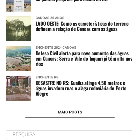
CANOAS 85 ANOS
LADO OESTE: Como as características do terreno
definem a relação de Canoas com as águas
ENCHENTE 2024 CANOAS
Defesa Civil alerta para novo aumento das águas
em Canoas; Serra e Vale do Taquari já têm alta nos
rios
ENCHENTE RS
DESASTRE NO RS: Guaíba atinge 4,50 metros e
águas invadem ruas e alaga rodoviária de Porto
Alegre
MAIS POSTS