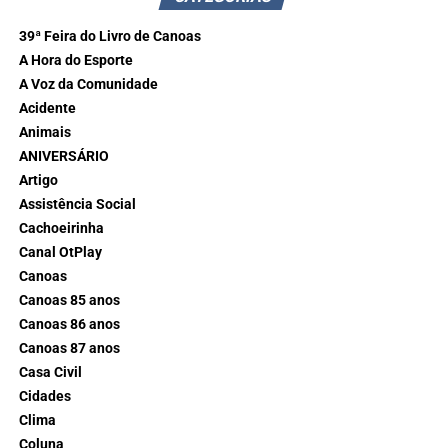
39ª Feira do Livro de Canoas
A Hora do Esporte
A Voz da Comunidade
Acidente
Animais
ANIVERSÁRIO
Artigo
Assistência Social
Cachoeirinha
Canal OtPlay
Canoas
Canoas 85 anos
Canoas 86 anos
Canoas 87 anos
Casa Civil
Cidades
Clima
Coluna