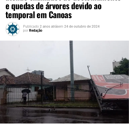
e quedas de árvores devido ao
temporal em Canoas
Publicado
2 anos atrás
em
24 de outubro de 2024
por
Redação