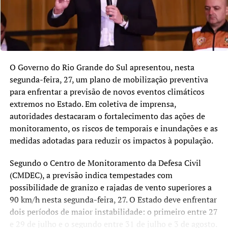
O Governo do Rio Grande do Sul apresentou, nesta
segunda-feira, 27, um plano de mobilização preventiva
para enfrentar a previsão de novos eventos climáticos
extremos no Estado. Em coletiva de imprensa,
autoridades destacaram o fortalecimento das ações de
monitoramento, os riscos de temporais e inundações e as
medidas adotadas para reduzir os impactos à população.
Segundo o Centro de Monitoramento da Defesa Civil
(CMDEC), a previsão indica tempestades com
possibilidade de granizo e rajadas de vento superiores a
90 km/h nesta segunda-feira, 27. O Estado deve enfrentar
dois períodos de maior instabilidade: o primeiro entre 27
e 29 de julho e o segundo entre 31 de julho e 3 de agosto.