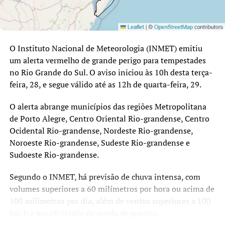
O Instituto Nacional de Meteorologia (INMET) emitiu
um alerta vermelho de grande perigo para tempestades
no Rio Grande do Sul. O aviso iniciou às 10h desta terça-
feira, 28, e segue válido até as 12h de quarta-feira, 29.
O alerta abrange municípios das regiões Metropolitana
de Porto Alegre, Centro Oriental Rio-grandense, Centro
Ocidental Rio-grandense, Nordeste Rio-grandense,
Noroeste Rio-grandense, Sudeste Rio-grandense e
Sudoeste Rio-grandense.
Segundo o INMET, há previsão de chuva intensa, com
volumes superiores a 60 milímetros por hora ou acima de
100 milímetros por dia, além de ventos superiores a 100
km/h e possibilidade de queda de granizo.