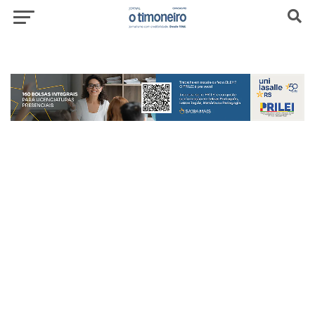
header-top