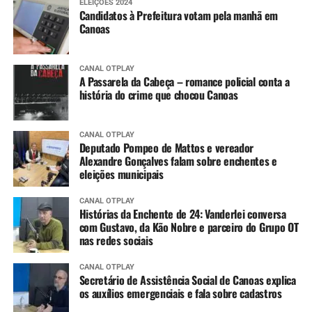
ELEIÇÕES 2024
Candidatos à Prefeitura votam pela manhã em
Canoas
CANAL OTPLAY
A Passarela da Cabeça – romance policial conta a
história do crime que chocou Canoas
CANAL OTPLAY
Deputado Pompeo de Mattos e vereador
Alexandre Gonçalves falam sobre enchentes e
eleições municipais
CANAL OTPLAY
Histórias da Enchente de 24: Vanderlei conversa
com Gustavo, da Kão Nobre e parceiro do Grupo OT
nas redes sociais
CANAL OTPLAY
Secretário de Assistência Social de Canoas explica
os auxílios emergenciais e fala sobre cadastros