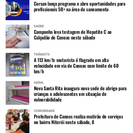
Corsan lança programa e abre oportunidades para
profissionais 50+ na área de saneamento
SAÚDE
Campanha leva testagem de Hepatite C ao
Calçadão de Canoas neste sábado
TRÂNSITO
A 113 km/h: motorista é flagrado em alta
velocidade em via de Canoas com limite de 60
km/h
GERAL
Nova Santa Rita inaugura nova sede de abrigo para
crianças e adolescentes em situação de
vulnerabilidade
COMUNIDADE
Prefeitura de Canoas realiza mutirão de serviços
no bairro Niterói neste sábado, 8