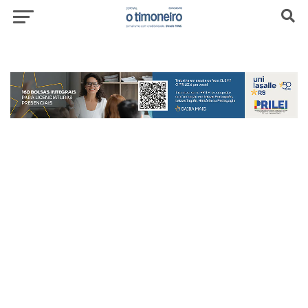
header-top