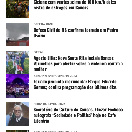
Ciclone com ventos acima de 100 km/h deixa
rastro de estragos em Canoas
DEFESA CIVIL
Defesa Civil do RS confirma tornado em Pedro
Osório
GERAL
Agosto Lilás: Nova Santa Rita instala Bancos
Vermelhos para alertar sobre a violência contra a
mulher
SEMANA FARROUPILHA 2023
Feriado promete movimentar Parque Eduardo
Gomes; confira programação dos últimos dias
FEIRA DO LIVRO 2023
Secretário de Cultura de Canoas, Eliezer Pacheco
autografa “Sociedade e Política” hoje no Café
Literário
SEMANA FARROUPILHA 2023