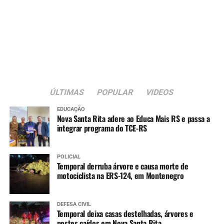
ÚLTIMAS
POPULAR
VIDEOS
EDUCAÇÃO
Nova Santa Rita adere ao Educa Mais RS e passa a
integrar programa do TCE-RS
POLICIAL
Temporal derruba árvore e causa morte de
motociclista na ERS-124, em Montenegro
DEFESA CIVIL
Temporal deixa casas destelhadas, árvores e
postes caídos em Nova Santa Rita