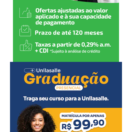
Central, que define a data-limite para retirada dos
valores.