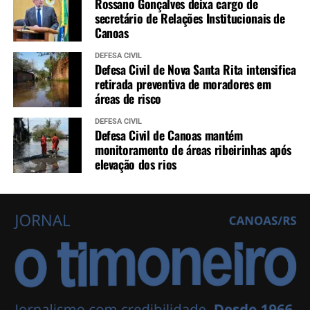
Rossano Gonçalves deixa cargo de
secretário de Relações Institucionais de
Canoas
DEFESA CIVIL
Defesa Civil de Nova Santa Rita intensifica
retirada preventiva de moradores em
áreas de risco
DEFESA CIVIL
Defesa Civil de Canoas mantém
monitoramento de áreas ribeirinhas após
elevação dos rios