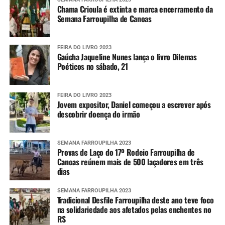
Chama Crioula é extinta e marca encerramento da
Semana Farroupilha de Canoas
FEIRA DO LIVRO 2023
Gaúcha Jaqueline Nunes lança o livro Dilemas
Poéticos no sábado, 21
FEIRA DO LIVRO 2023
Jovem expositor, Daniel começou a escrever após
descobrir doença do irmão
SEMANA FARROUPILHA 2023
Provas de Laço do 17º Rodeio Farroupilha de
Canoas reúnem mais de 500 laçadores em três
dias
SEMANA FARROUPILHA 2023
Tradicional Desfile Farroupilha deste ano teve foco
na solidariedade aos afetados pelas enchentes no
RS