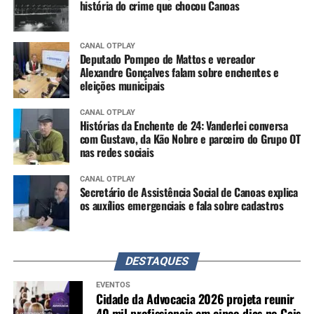
história do crime que chocou Canoas
CANAL OTPLAY
Deputado Pompeo de Mattos e vereador
Alexandre Gonçalves falam sobre enchentes e
eleições municipais
CANAL OTPLAY
Histórias da Enchente de 24: Vanderlei conversa
com Gustavo, da Kão Nobre e parceiro do Grupo OT
nas redes sociais
CANAL OTPLAY
Secretário de Assistência Social de Canoas explica
os auxílios emergenciais e fala sobre cadastros
DESTAQUES
EVENTOS
Cidade da Advocacia 2026 projeta reunir
40 mil profissionais em cinco dias no Cais