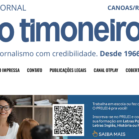
O IMPRESSA
CONTATO
PUBLICAÇÕES LEGAIS
CANAL OTPLAY
COBERT
header-top