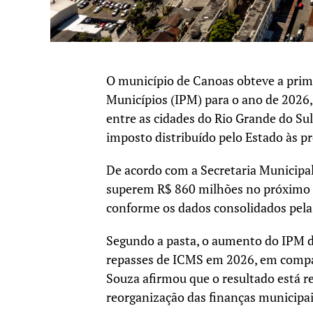
O município de Canoas obteve a prime
Municípios (IPM) para o ano de 2026
entre as cidades do Rio Grande do Su
imposto distribuído pelo Estado às pr
De acordo com a Secretaria Municipal
superem R$ 860 milhões no próximo a
conforme os dados consolidados pela 
Segundo a pasta, o aumento do IPM d
repasses de ICMS em 2026, em compar
Souza afirmou que o resultado está r
reorganização das finanças municipai