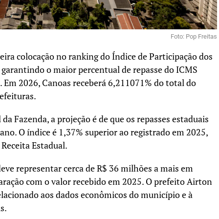
Foto: Pop Freitas
ira colocação no ranking do Índice de Participação dos
, garantindo o maior percentual de repasse do ICMS
l. Em 2026, Canoas receberá 6,211071% do total do
efeituras.
 da Fazenda, a projeção é de que os repasses estaduais
no. O índice é 1,37% superior ao registrado em 2025,
Receita Estadual.
eve representar cerca de R$ 36 milhões a mais em
ação com o valor recebido em 2025. O prefeito Airton
elacionado aos dados econômicos do município e à
s.