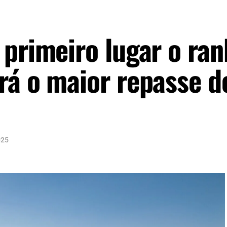
 primeiro lugar o ran
rá o maior repasse d
025