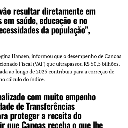
 vão resultar diretamente em
s em saúde, educação e no
ecessidades da população”,
 Regina Hansen, informou que o desempenho de Canoas
cionado Fiscal (VAF) que ultrapassou R$ 50,5 bilhões.
ada ao longo de 2025 contribuiu para a correção de
no cálculo do índice.
realizado com muito empenho
dade de Transferências
ra proteger a receita do
ir que Canoas receba o que lhe