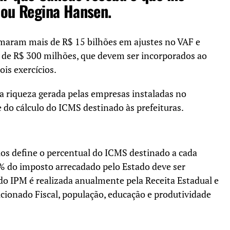
rmou Regina Hansen.
omaram mais de R$ 15 bilhões em ajustes no VAF e
a de R$ 300 milhões, que devem ser incorporados ao
is exercícios.
 a riqueza gerada pelas empresas instaladas no
 do cálculo do ICMS destinado às prefeituras.
ios define o percentual do ICMS destinado a cada
5% do imposto arrecadado pelo Estado deve ser
 do IPM é realizada anualmente pela Receita Estadual e
cionado Fiscal, população, educação e produtividade