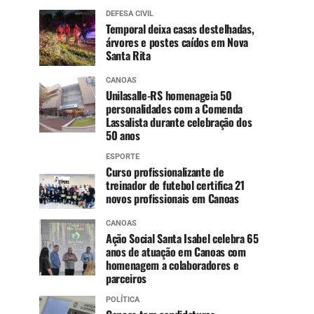
DEFESA CIVIL
Temporal deixa casas destelhadas,
árvores e postes caídos em Nova
Santa Rita
CANOAS
Unilasalle-RS homenageia 50
personalidades com a Comenda
Lassalista durante celebração dos
50 anos
ESPORTE
Curso profissionalizante de
treinador de futebol certifica 21
novos profissionais em Canoas
CANOAS
Ação Social Santa Isabel celebra 65
anos de atuação em Canoas com
homenagem a colaboradores e
parceiros
POLÍTICA