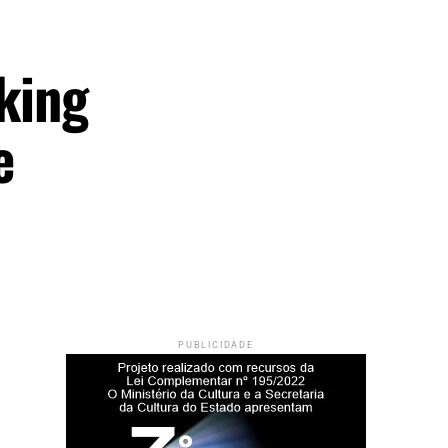
king
e
PUBLICIDADE