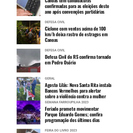
Canoas tem candidaturas
confirmadas para as eleições deste
ano após convenções partidárias
DEFESA CIVIL
Ciclone com ventos acima de 100
km/h deixa rastro de estragos em
Canoas
DEFESA CIVIL
Defesa Civil do RS confirma tornado
em Pedro Osório
GERAL
Agosto Lilás: Nova Santa Rita instala
Bancos Vermelhos para alertar
sobre a violência contra a mulher
SEMANA FARROUPILHA 2023
Feriado promete movimentar
Parque Eduardo Gomes; confira
programação dos últimos dias
FEIRA DO LIVRO 2023