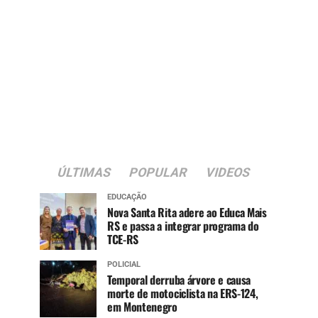
ÚLTIMAS
POPULAR
VIDEOS
EDUCAÇÃO
Nova Santa Rita adere ao Educa Mais
RS e passa a integrar programa do
TCE-RS
POLICIAL
Temporal derruba árvore e causa
morte de motociclista na ERS-124,
em Montenegro