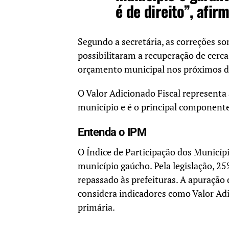
é de direito”, afi
Segundo a secretária, as correções s
possibilitaram a recuperação de cerc
orçamento municipal nos próximos do
O Valor Adicionado Fiscal representa
município e é o principal componente
Entenda o IPM
O Índice de Participação dos Municíp
município gaúcho. Pela legislação, 2
repassado às prefeituras. A apuração
considera indicadores como Valor Adi
primária.