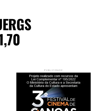
 UERGS
1,70
PUBLICIDADE