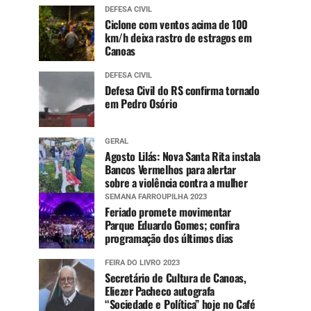
DEFESA CIVIL
Ciclone com ventos acima de 100
km/h deixa rastro de estragos em
Canoas
DEFESA CIVIL
Defesa Civil do RS confirma tornado
em Pedro Osório
GERAL
Agosto Lilás: Nova Santa Rita instala
Bancos Vermelhos para alertar
sobre a violência contra a mulher
SEMANA FARROUPILHA 2023
Feriado promete movimentar
Parque Eduardo Gomes; confira
programação dos últimos dias
FEIRA DO LIVRO 2023
Secretário de Cultura de Canoas,
Eliezer Pacheco autografa
“Sociedade e Política” hoje no Café