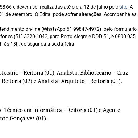
8,66 e devem ser realizadas até o dia 12 de julho pelo
site
. A
 01 de setembro. O Edital pode sofrer alterações. Acompanhe as
tendimento on-line (WhatsApp 51 99847-4972), pelo formulário
efones (51) 3320-1043, para Porto Alegre e DDD 51, e 0800 035
9h às 18h, de segunda a sexta-feira.
otecário – Reitoria (01), Analista: Bibliotecário – Cruz
 Reitoria (02) e Analista: Arquiteto – Reitoria (01).
 Técnico em Informática – Reitoria (01) e Agente
nto Gonçalves (01).