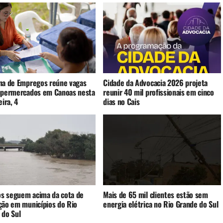
na de Empregos reúne vagas
Cidade da Advocacia 2026 projeta
upermercados em Canoas nesta
reunir 40 mil profissionais em cinco
eira, 4
dias no Cais
ios seguem acima da cota de
Mais de 65 mil clientes estão sem
ção em municípios do Rio
energia elétrica no Rio Grande do Sul
 do Sul