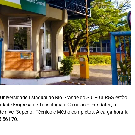
a Universidade Estadual do Rio Grande do Sul – UERGS estão
sidade Empresa de Tecnologia e Ciências – Fundatec, o
e nível Superior, Técnico e Médio completos. A carga horária
5.561,70.