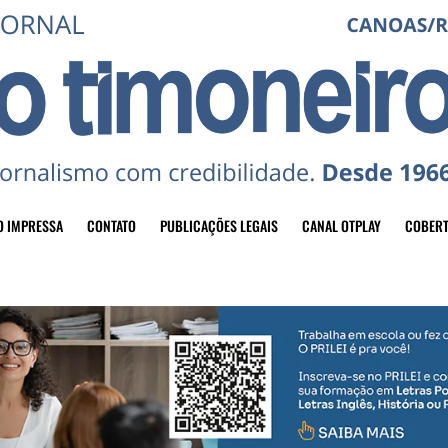
O IMPRESSA
CONTATO
PUBLICAÇÕES LEGAIS
CANAL OTPLAY
COBERT
header-top