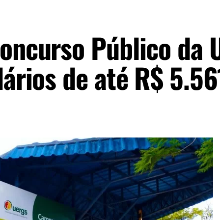
Concurso Público da
lários de até R$ 5.56