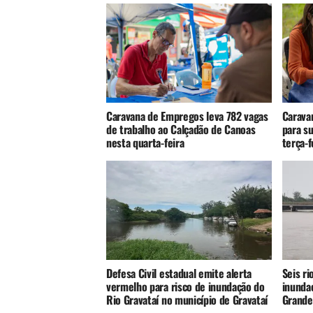
Caravana de Empregos leva 782 vagas
Carava
de trabalho ao Calçadão de Canoas
para s
nesta quarta-feira
terça-f
Defesa Civil estadual emite alerta
Seis r
vermelho para risco de inundação do
inunda
Rio Gravataí no município de Gravataí
Grande