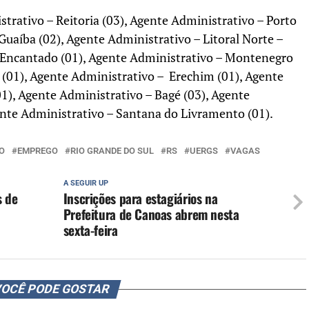
trativo – Reitoria (03), Agente Administrativo – Porto
Guaíba (02), Agente Administrativo – Litoral Norte –
– Encantado (01), Agente Administrativo – Montenegro
a (01), Agente Administrativo – Erechim (01), Agente
1), Agente Administrativo – Bagé (03), Agente
ente Administrativo – Santana do Livramento (01).
O
EMPREGO
RIO GRANDE DO SUL
RS
UERGS
VAGAS
A SEGUIR UP
s de
Inscrições para estagiários na
Prefeitura de Canoas abrem nesta
sexta-feira
OCÊ PODE GOSTAR