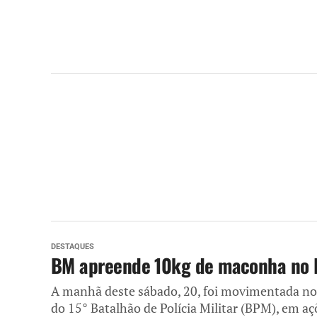
DESTAQUES
BM apreende 10kg de maconha no E
A manhã deste sábado, 20, foi movimentada no tr
do 15° Batalhão de Polícia Militar (BPM), em aç