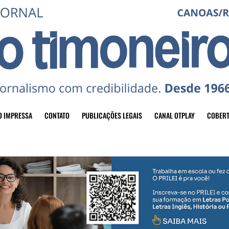
O IMPRESSA
CONTATO
PUBLICAÇÕES LEGAIS
CANAL OTPLAY
COBERT
header-top