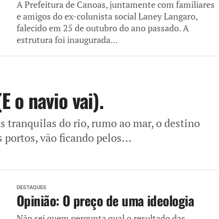
A Prefeitura de Canoas, juntamente com familiares
e amigos do ex-colunista social Laney Langaro,
falecido em 25 de outubro do ano passado. A
estrutura foi inaugurada...
E o navio vai).
s tranquilas do rio, rumo ao mar, o destino
 portos, vão ficando pelos...
DESTAQUES
Opinião: O preço de uma ideologia
Não sei quem pergunta qual o resultado das