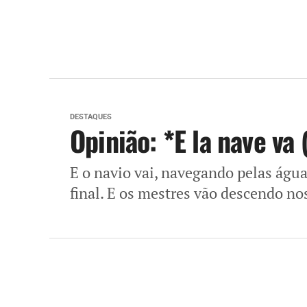
DESTAQUES
Opinião: *E la nave va (
E o navio vai, navegando pelas água
final. E os mestres vão descendo nos