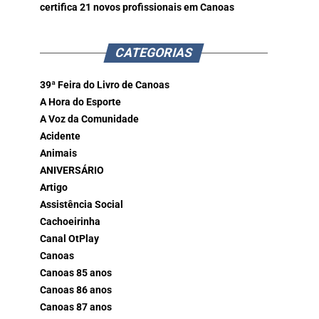
certifica 21 novos profissionais em Canoas
CATEGORIAS
39ª Feira do Livro de Canoas
A Hora do Esporte
A Voz da Comunidade
Acidente
Animais
ANIVERSÁRIO
Artigo
Assistência Social
Cachoeirinha
Canal OtPlay
Canoas
Canoas 85 anos
Canoas 86 anos
Canoas 87 anos