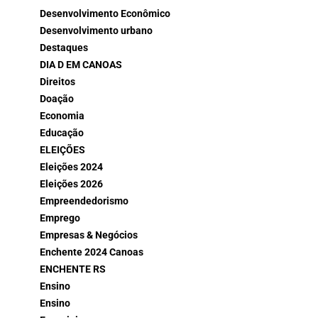
Desenvolvimento Econômico
Desenvolvimento urbano
Destaques
DIA D EM CANOAS
Direitos
Doação
Economia
Educação
ELEIÇÕES
Eleições 2024
Eleições 2026
Empreendedorismo
Emprego
Empresas & Negócios
Enchente 2024 Canoas
ENCHENTE RS
Ensino
Ensino