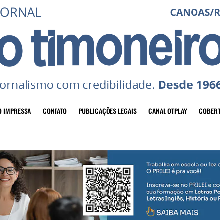
O IMPRESSA
CONTATO
PUBLICAÇÕES LEGAIS
CANAL OTPLAY
COBERT
header-top