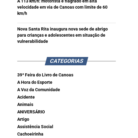
A 113 km/h: motorista é flagrado em alta
velocidade em via de Canoas com limite de 60
km/h
Nova Santa Rita inaugura nova sede de abrigo
para crianças e adolescentes em situação de
vulnerabilidade
CATEGORIAS
39ª Feira do Livro de Canoas
A Hora do Esporte
A Voz da Comunidade
Acidente
Animais
ANIVERSÁRIO
Artigo
Assistência Social
Cachoeirinha