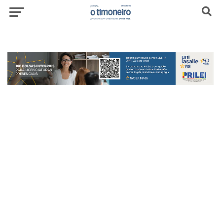
header-top