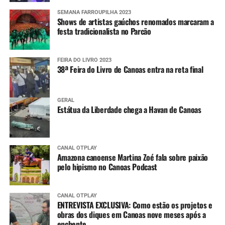
SEMANA FARROUPILHA 2023
Shows de artistas gaúchos renomados marcaram a
festa tradicionalista no Parcão
FEIRA DO LIVRO 2023
38ª Feira do Livro de Canoas entra na reta final
GERAL
Estátua da Liberdade chega a Havan de Canoas
CANAL OTPLAY
Amazona canoense Martina Zoé fala sobre paixão
pelo hipismo no Canoas Podcast
CANAL OTPLAY
ENTREVISTA EXCLUSIVA: Como estão os projetos e
obras dos diques em Canoas nove meses após a
enchente