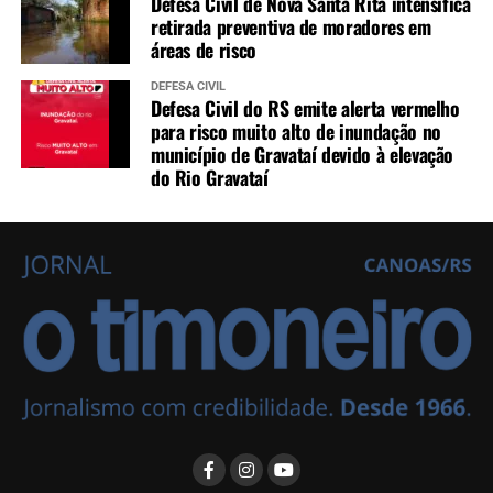
Defesa Civil de Nova Santa Rita intensifica
retirada preventiva de moradores em
áreas de risco
DEFESA CIVIL
Defesa Civil do RS emite alerta vermelho
para risco muito alto de inundação no
município de Gravataí devido à elevação
do Rio Gravataí