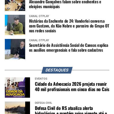
Alexandre Gonçalves falam sobre enchentes e
eleições municipais
CANAL OTPLAY
Histórias da Enchente de 24: Vanderlei conversa
com Gustavo, da Kão Nobre e parceiro do Grupo OT
nas redes sociais
CANAL OTPLAY
Secretário de Assistência Social de Canoas explica
os auxílios emergenciais e fala sobre cadastros
DESTAQUES
EVENTOS
Cidade da Advocacia 2026 projeta reunir
40 mil profissionais em cinco dias no Cais
DEFESA CIVIL
Defesa Civil do RS atualiza alerta
hidrológico e mantém aviso vigente até o