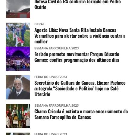
Defesa Civil do RS confirma tornado em Pedro
Osório
GERAL
Agosto Lilás: Nova Santa Rita instala Bancos
Vermelhos para alertar sobre a violência contra a
mulher
SEMANA FARROUPILHA 2023
Feriado promete movimentar Parque Eduardo
Gomes; confira programação dos últimos dias
FEIRA DO LIVRO 2023
Secretário de Cultura de Canoas, Eliezer Pacheco
autografa “Sociedade e Política” hoje no Café
Literário
SEMANA FARROUPILHA 2023
Chama Crioula é extinta e marca encerramento da
Semana Farroupilha de Canoas
FEIRA DO LIVRO 2023