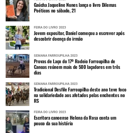
Gaúcha Jaqueline Nunes lança o livro Dilemas
Poéticos no sábado, 21
FEIRA DO LIVRO 2023
Jovem expositor, Daniel começou a escrever após
descobrir doença do irmão
SEMANA FARROUPILHA 2023
Provas de Laço do 17º Rodeio Farroupilha de
Canoas reúnem mais de 500 laçadores em três
dias
SEMANA FARROUPILHA 2023
Tradicional Desfile Farroupilha deste ano teve foco
na solidariedade aos afetados pelas enchentes no
RS
FEIRA DO LIVRO 2023
Escritora canoense Helena da Rosa conta um
pouco da sua história