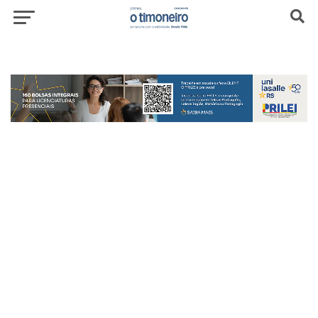
header-top