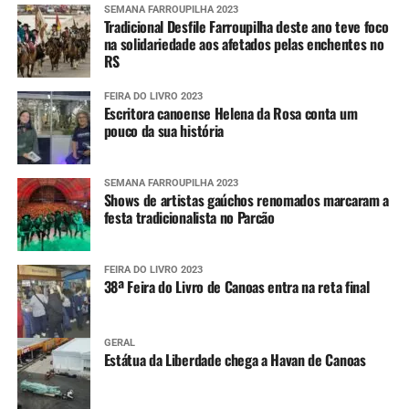
SEMANA FARROUPILHA 2023
Tradicional Desfile Farroupilha deste ano teve foco
na solidariedade aos afetados pelas enchentes no
RS
FEIRA DO LIVRO 2023
Escritora canoense Helena da Rosa conta um
pouco da sua história
SEMANA FARROUPILHA 2023
Shows de artistas gaúchos renomados marcaram a
festa tradicionalista no Parcão
FEIRA DO LIVRO 2023
38ª Feira do Livro de Canoas entra na reta final
GERAL
Estátua da Liberdade chega a Havan de Canoas