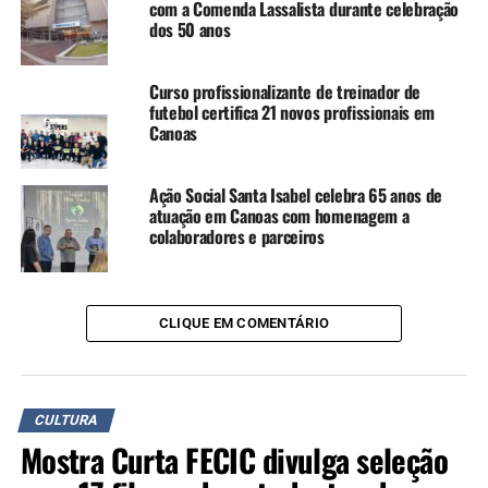
com a Comenda Lassalista durante celebração
dos 50 anos
Curso profissionalizante de treinador de
Foto: Daniela Uequed/O Timoneiro
futebol certifica 21 novos profissionais em
Canoas
Parque Acari, Império da Tijuca e Vigário
Geral
Ação Social Santa Isabel celebra 65 anos de
atuação em Canoas com homenagem a
colaboradores e parceiros
CLIQUE EM COMENTÁRIO
CULTURA
Mostra Curta FECIC divulga seleção