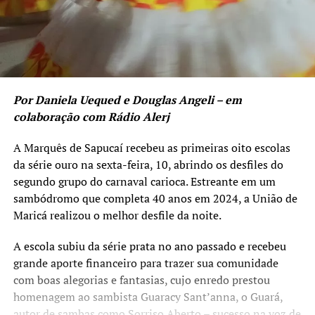
Por Daniela Uequed e Douglas Angeli – em
colaboração com Rádio Alerj
A Marquês de Sapucaí recebeu as primeiras oito escolas
da série ouro na sexta-feira, 10, abrindo os desfiles do
segundo grupo do carnaval carioca. Estreante em um
sambódromo que completa 40 anos em 2024, a União de
Maricá realizou o melhor desfile da noite.
A escola subiu da série prata no ano passado e recebeu
grande aporte financeiro para trazer sua comunidade
com boas alegorias e fantasias, cujo enredo prestou
homenagem ao sambista Guaracy Sant’anna, o Guará,
autor de sambas como Sorriso Aberto – sucesso na voz de