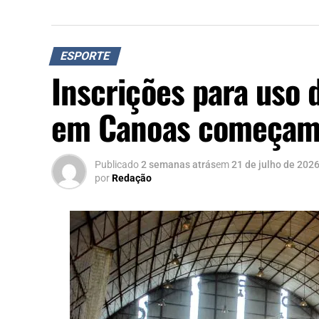
ESPORTE
Inscrições para uso 
em Canoas começam n
Publicado
2 semanas atrás
em
21 de julho de 202
por
Redação