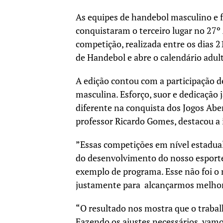
As equipes de handebol masculino e 
conquistaram o terceiro lugar no 27
competição, realizada entre os dias 2
de Handebol e abre o calendário adul
A edição contou com a participação de
masculina. Esforço, suor e dedicação 
diferente na conquista dos Jogos Ab
professor Ricardo Gomes, destacou a
”Essas competições em nível estadua
do desenvolvimento do nosso esport
exemplo de programa. Esse não foi o 
justamente para alcançarmos melhore
“O resultado nos mostra que o trabal
Fazendo os ajustes necessários, vamo