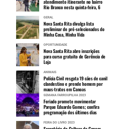
atendimento itinerante no bairro
Rio Branco nesta quinta-feira, 6
GERAL
Nova Santa Rita divulga lista
preliminar de pré-selecionados do
Minha Casa, Minha Vida
OPORTUNIDADE
Nova Santa Rita abre inscrições
para curso gratuito de Gerência de
Loja
ANIMAIS
Polícia Civil resgata 19 cães de canil
clandestino e prende homem por
maus-tratos em Canoas
SEMANA FARROUPILHA 2023
Feriado promete movimentar
Parque Eduardo Gomes; confira
programação dos últimos dias
FEIRA DO LIVRO 2023
Secretário de Cultura de Canoas,