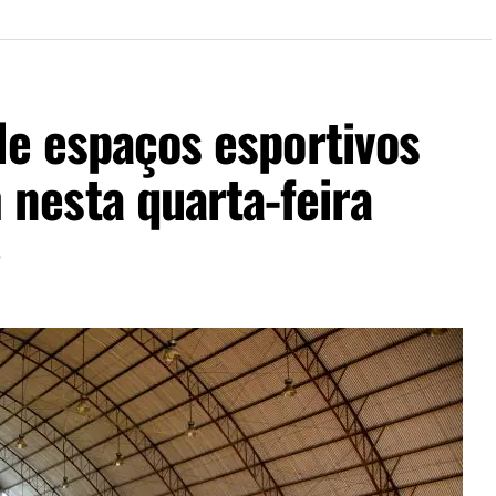
de espaços esportivos
esta quarta-feira
6