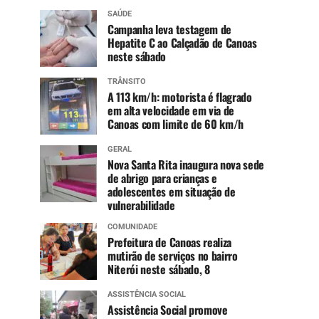
SAÚDE
Campanha leva testagem de
Hepatite C ao Calçadão de Canoas
neste sábado
TRÂNSITO
A 113 km/h: motorista é flagrado
em alta velocidade em via de
Canoas com limite de 60 km/h
GERAL
Nova Santa Rita inaugura nova sede
de abrigo para crianças e
adolescentes em situação de
vulnerabilidade
COMUNIDADE
Prefeitura de Canoas realiza
mutirão de serviços no bairro
Niterói neste sábado, 8
ASSISTÊNCIA SOCIAL
Assistência Social promove