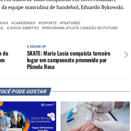
o da equipe masculina de handebol, Eduardo Bykowski.
NOAS
CANOENSES
ESPORTE
FEATURED
OL
JOGOS ABERTOS
PROGRAMA ATLETA CIDADÃO DO FUTURO
A SEGUIR UP
a do
SKATE: Maria Lucia conquista terceiro
 em
lugar em campeonato promovido por
Pâmela Rosa
OCÊ PODE GOSTAR