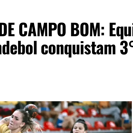
DE CAMPO BOM: Equ
ndebol conquistam 3