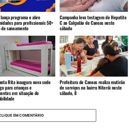
 lança programa e abre
Campanha leva testagem de Hepatite
nidades para profissionais 50+
C ao Calçadão de Canoas neste
a de saneamento
sábado
anta Rita inaugura nova sede
Prefeitura de Canoas realiza mutirão
go para crianças e
de serviços no bairro Niterói neste
centes em situação de
sábado, 8
bilidade
CLIQUE EM COMENTÁRIO