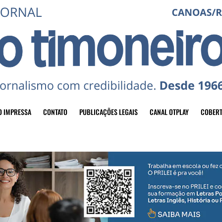
O IMPRESSA
CONTATO
PUBLICAÇÕES LEGAIS
CANAL OTPLAY
COBERT
header-top