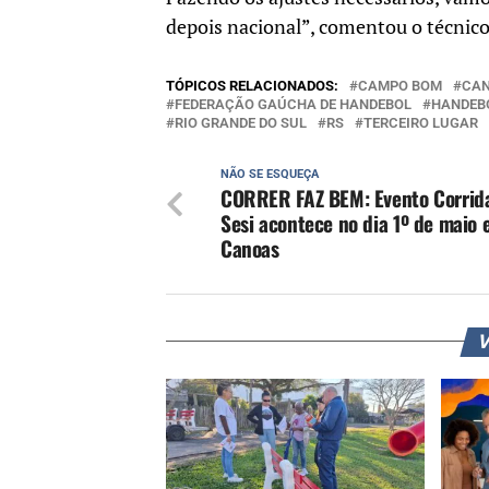
depois nacional”, comentou o técnic
TÓPICOS RELACIONADOS:
CAMPO BOM
CA
FEDERAÇÃO GAÚCHA DE HANDEBOL
HANDEB
RIO GRANDE DO SUL
RS
TERCEIRO LUGAR
NÃO SE ESQUEÇA
CORRER FAZ BEM: Evento Corrid
Sesi acontece no dia 1º de maio
Canoas
V