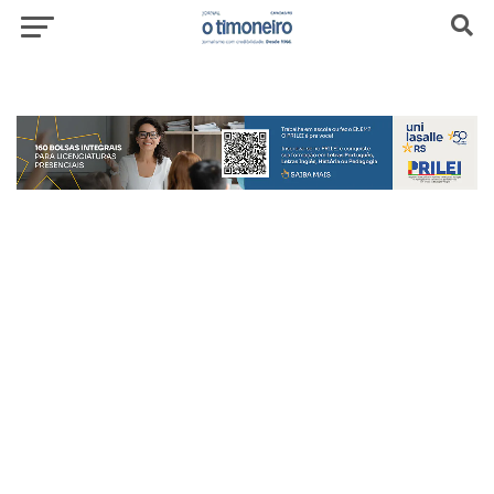
header-top