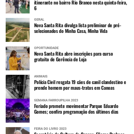
itinerante no bairro Rio Branco nesta quinta-feira,
6
GERAL
Nova Santa Rita divulga lista preliminar de pré-
selecionados do Minha Casa, Minha Vida
OPORTUNIDADE
Nova Santa Rita abre inscrições para curso
gratuito de Gerência de Loja
ANIMAIS
Polícia Civil resgata 19 cães de canil clandestino e
prende homem por maus-tratos em Canoas
SEMANA FARROUPILHA 2023
Feriado promete movimentar Parque Eduardo
Gomes; confira programação dos últimos dias
FEIRA DO LIVRO 2023