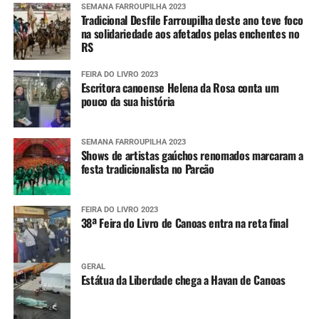
SEMANA FARROUPILHA 2023
Tradicional Desfile Farroupilha deste ano teve foco
na solidariedade aos afetados pelas enchentes no
RS
FEIRA DO LIVRO 2023
Escritora canoense Helena da Rosa conta um
pouco da sua história
SEMANA FARROUPILHA 2023
Shows de artistas gaúchos renomados marcaram a
festa tradicionalista no Parcão
FEIRA DO LIVRO 2023
38ª Feira do Livro de Canoas entra na reta final
GERAL
Estátua da Liberdade chega a Havan de Canoas