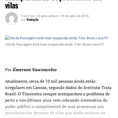
vilas
Publicado
10 anos atrás
em
29 de julho de 2016
por
Redação
Vila de Passagem está mais esquecida ainda. Foto: Bruno Lara/OT
Por
Émerson Vasconcelos
Atualmente, cerca de 70 mil pessoas ainda estão
irregulares em Canoas, segundo dados do Instituto Trata
Brasil. O Timoneiro sempre acompanhou o problema de
perto e nos últimos anos vem cobrando sistemática do
poder público o cumprimento de suas promessas aos
moradores das dezenas de vilas que ainda existem na