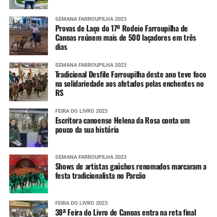
SEMANA FARROUPILHA 2023
Provas de Laço do 17º Rodeio Farroupilha de
Canoas reúnem mais de 500 laçadores em três
dias
SEMANA FARROUPILHA 2023
Tradicional Desfile Farroupilha deste ano teve foco
na solidariedade aos afetados pelas enchentes no
RS
FEIRA DO LIVRO 2023
Escritora canoense Helena da Rosa conta um
pouco da sua história
SEMANA FARROUPILHA 2023
Shows de artistas gaúchos renomados marcaram a
festa tradicionalista no Parcão
FEIRA DO LIVRO 2023
38ª Feira do Livro de Canoas entra na reta final