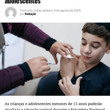
adolescentes
Publicado
4 dias atrás
em
4 de agosto de 2026
por
Redação
As crianças e adolescentes menores de 15 anos poderão
atualizar a situação vacinal durante a Estratégia Nacional