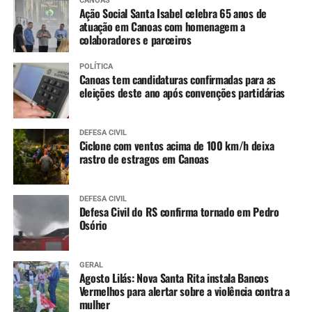
CANOAS
Dengue (2 doses, com intervalo de 3 meses entre
Ação Social Santa Isabel celebra 65 anos de
as doses)
atuação em Canoas com homenagem a
colaboradores e parceiros
11 a 14 anos
:
POLÍTICA
Canoas tem candidaturas confirmadas para as
Meningo ACWY (dose única)
eleições deste ano após convenções partidárias
DEFESA CIVIL
Ciclone com ventos acima de 100 km/h deixa
rastro de estragos em Canoas
DEFESA CIVIL
Defesa Civil do RS confirma tornado em Pedro
Osório
GERAL
Agosto Lilás: Nova Santa Rita instala Bancos
Vermelhos para alertar sobre a violência contra a
mulher