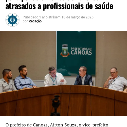
atrasados a profissionais de saúde
Publicado
1 ano atrás
em
18 de março de 2025
por
Redação
O prefeito de Canoas, Airton Souza, o vice-prefeito