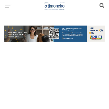
header-top