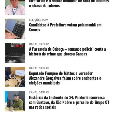
Diretor do HU rebate denúncia de falta de insumos
e atraso de salários
ELEIÇÕES 2024
Candidatos à Prefeitura votam pela manhã em
Canoas
CANAL OTPLAY
A Passarela da Cabeça – romance policial conta a
história do crime que chocou Canoas
CANAL OTPLAY
Deputado Pompeo de Mattos e vereador
Alexandre Gonçalves falam sobre enchentes e
eleições municipais
CANAL OTPLAY
Histórias da Enchente de 24: Vanderlei conversa
com Gustavo, da Kão Nobre e parceiro do Grupo OT
nas redes sociais