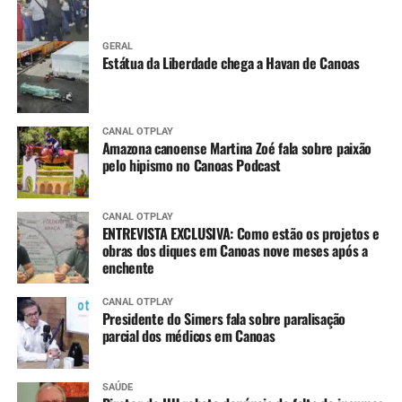
GERAL
Estátua da Liberdade chega a Havan de Canoas
CANAL OTPLAY
Amazona canoense Martina Zoé fala sobre paixão
pelo hipismo no Canoas Podcast
CANAL OTPLAY
ENTREVISTA EXCLUSIVA: Como estão os projetos e
obras dos diques em Canoas nove meses após a
enchente
CANAL OTPLAY
Presidente do Simers fala sobre paralisação
parcial dos médicos em Canoas
SAÚDE