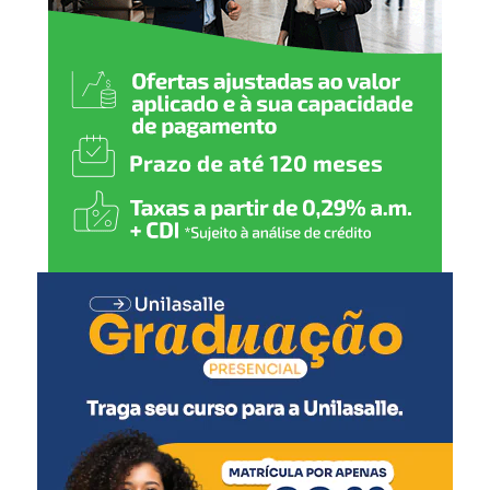
O prazo para saque seguirá até o último dia útil bancário
do ano, conforme as regras estabelecidas pelo Banco
Central, que define a data-limite para retirada dos
valores.