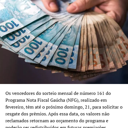
Os vencedores do sorteio mensal de número 161 do
Programa Nota Fiscal Gaúcha (NFG), realizado em
fevereiro, têm até o próximo domingo, 21, para solicitar o
resgate dos prêmios. Após essa data, os valores não
reclamados retornam ao orçamento do programa e
poderão ser redistribuídos em futuras premiações.