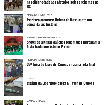
na solidariedade aos afetados pelas enchentes no
RS
FEIRA DO LIVRO 2023
Escritora canoense Helena da Rosa conta um
pouco da sua história
SEMANA FARROUPILHA 2023
Shows de artistas gaúchos renomados marcaram a
festa tradicionalista no Parcão
FEIRA DO LIVRO 2023
38ª Feira do Livro de Canoas entra na reta final
GERAL
Estátua da Liberdade chega a Havan de Canoas
CANAL OTPLAY