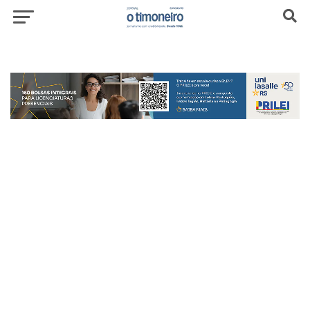
header-top