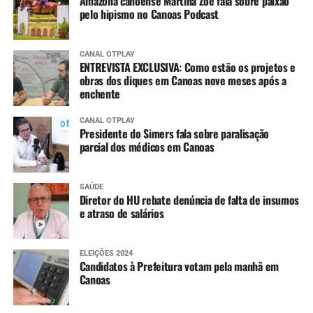
Amazona canoense Martina Zoé fala sobre paixão
pelo hipismo no Canoas Podcast
CANAL OTPLAY
ENTREVISTA EXCLUSIVA: Como estão os projetos e
obras dos diques em Canoas nove meses após a
enchente
CANAL OTPLAY
Presidente do Simers fala sobre paralisação
parcial dos médicos em Canoas
SAÚDE
Diretor do HU rebate denúncia de falta de insumos
e atraso de salários
ELEIÇÕES 2024
Candidatos à Prefeitura votam pela manhã em
Canoas