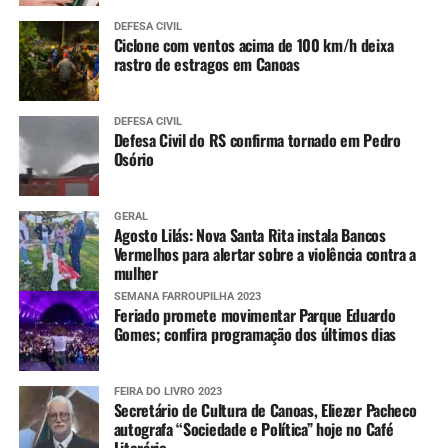
DEFESA CIVIL
Ciclone com ventos acima de 100 km/h deixa
rastro de estragos em Canoas
DEFESA CIVIL
Defesa Civil do RS confirma tornado em Pedro
Osório
GERAL
Agosto Lilás: Nova Santa Rita instala Bancos
Vermelhos para alertar sobre a violência contra a
mulher
SEMANA FARROUPILHA 2023
Feriado promete movimentar Parque Eduardo
Gomes; confira programação dos últimos dias
FEIRA DO LIVRO 2023
Secretário de Cultura de Canoas, Eliezer Pacheco
autografa “Sociedade e Política” hoje no Café
Literário