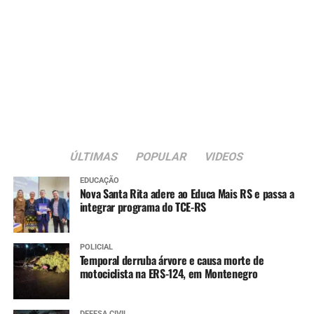
ÚLTIMAS
POPULAR
VIDEOS
EDUCAÇÃO
Nova Santa Rita adere ao Educa Mais RS e passa a
integrar programa do TCE-RS
POLICIAL
Temporal derruba árvore e causa morte de
motociclista na ERS-124, em Montenegro
DEFESA CIVIL