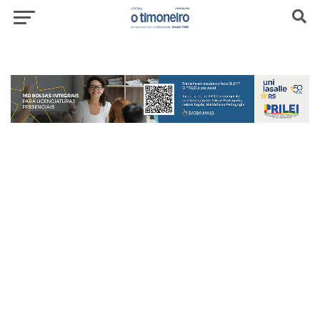
header-top