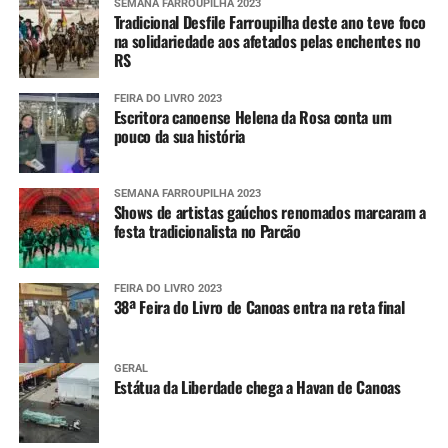
SEMANA FARROUPILHA 2023
Tradicional Desfile Farroupilha deste ano teve foco
na solidariedade aos afetados pelas enchentes no
RS
FEIRA DO LIVRO 2023
Escritora canoense Helena da Rosa conta um
pouco da sua história
SEMANA FARROUPILHA 2023
Shows de artistas gaúchos renomados marcaram a
festa tradicionalista no Parcão
FEIRA DO LIVRO 2023
38ª Feira do Livro de Canoas entra na reta final
GERAL
Estátua da Liberdade chega a Havan de Canoas