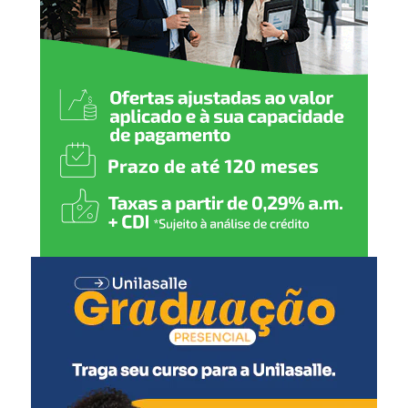
O prazo para saque seguirá até o último dia útil bancário
do ano, conforme as regras estabelecidas pelo Banco
Central, que define a data-limite para retirada dos
valores.