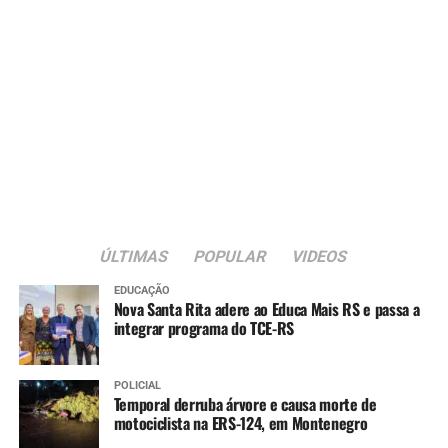
ÚLTIMAS
POPULAR
VIDEOS
EDUCAÇÃO
Nova Santa Rita adere ao Educa Mais RS e passa a
integrar programa do TCE-RS
POLICIAL
Temporal derruba árvore e causa morte de
motociclista na ERS-124, em Montenegro