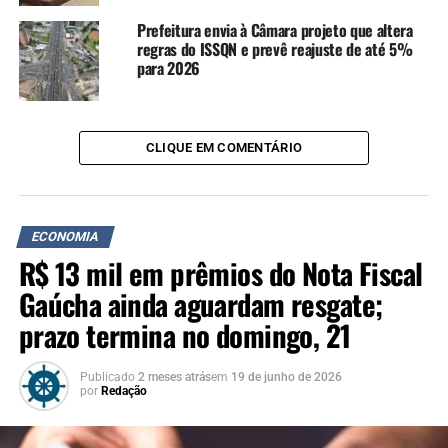
Prefeitura envia à Câmara projeto que altera
regras do ISSQN e prevê reajuste de até 5%
para 2026
CLIQUE EM COMENTÁRIO
ECONOMIA
R$ 13 mil em prêmios do Nota Fiscal
Gaúcha ainda aguardam resgate;
prazo termina no domingo, 21
Publicado
2 meses atrás
em
19 de junho de 2026
por
Redação