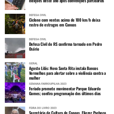
eleições deste ano após convenções partidárias
DEFESA CIVIL
Ciclone com ventos acima de 100 km/h deixa
rastro de estragos em Canoas
DEFESA CIVIL
Defesa Civil do RS confirma tornado em Pedro
Osório
GERAL
Agosto Lilás: Nova Santa Rita instala Bancos
Vermelhos para alertar sobre a violência contra a
mulher
SEMANA FARROUPILHA 2023
Feriado promete movimentar Parque Eduardo
Gomes; confira programação dos últimos dias
FEIRA DO LIVRO 2023
Secretário de Cultura de Canoas, Eliezer Pacheco