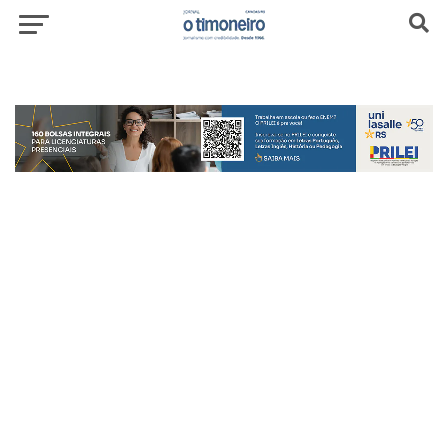
header-top