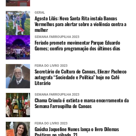
GERAL
Agosto Lilás: Nova Santa Rita instala Bancos
Vermelhos para alertar sobre a violência contra a
mulher
SEMANA FARROUPILHA 2023
Feriado promete movimentar Parque Eduardo
Gomes; confira programação dos últimos dias
FEIRA DO LIVRO 2023
Secretário de Cultura de Canoas, Eliezer Pacheco
autografa “Sociedade e Política” hoje no Café
Literário
SEMANA FARROUPILHA 2023
Chama Crioula é extinta e marca encerramento da
Semana Farroupilha de Canoas
FEIRA DO LIVRO 2023
Gaúcha Jaqueline Nunes lança o livro Dilemas
Poéticos no sábado, 21