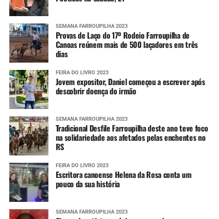
SEMANA FARROUPILHA 2023
Provas de Laço do 17º Rodeio Farroupilha de
Canoas reúnem mais de 500 laçadores em três
dias
FEIRA DO LIVRO 2023
Jovem expositor, Daniel começou a escrever após
descobrir doença do irmão
SEMANA FARROUPILHA 2023
Tradicional Desfile Farroupilha deste ano teve foco
na solidariedade aos afetados pelas enchentes no
RS
FEIRA DO LIVRO 2023
Escritora canoense Helena da Rosa conta um
pouco da sua história
SEMANA FARROUPILHA 2023