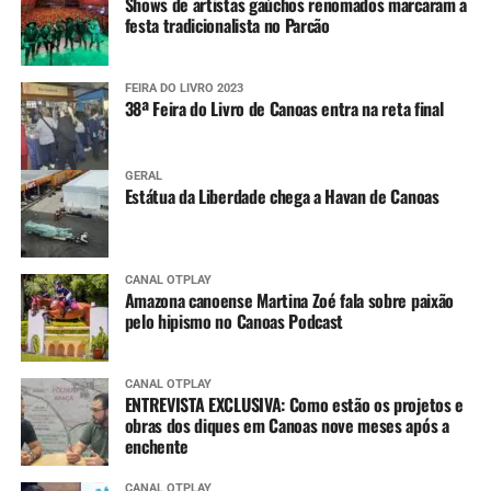
Shows de artistas gaúchos renomados marcaram a
festa tradicionalista no Parcão
FEIRA DO LIVRO 2023
38ª Feira do Livro de Canoas entra na reta final
GERAL
Estátua da Liberdade chega a Havan de Canoas
CANAL OTPLAY
Amazona canoense Martina Zoé fala sobre paixão
pelo hipismo no Canoas Podcast
CANAL OTPLAY
ENTREVISTA EXCLUSIVA: Como estão os projetos e
obras dos diques em Canoas nove meses após a
enchente
CANAL OTPLAY