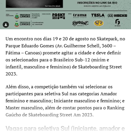
Um encontro nos dias 19 e 20 de agosto no Skatepark, no
Parque Eduardo Gomes (Av. Guilherme Schell, 3600 –
Fátima – Canoas) promete agitar a cidade e deve definir
os selecionados para o Brasileiro Sub-12 (mirim e
infantil, masculino e feminino) de Skateboarding Street
2023.
Além disso, a competição também vai selecionar os
participantes para seletiva Sul nas categorias Amador
feminino e masculino; Iniciante masculino e feminino; e
Master masculino, além de contar pontos para o Ranking
Gaúcho de Skateboarding Street Am 2023.
Vagas para seletiva Sul (iniciante, amador e