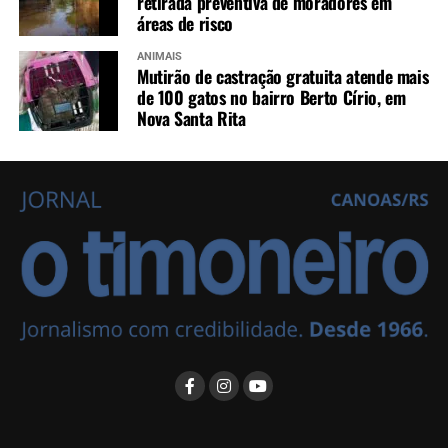
retirada preventiva de moradores em
áreas de risco
ANIMAIS
Mutirão de castração gratuita atende mais
de 100 gatos no bairro Berto Círio, em
Nova Santa Rita