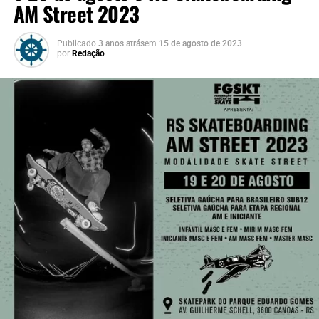
AM Street 2023
Publicado
3 anos atrás
em
15 de agosto de 2023
por
Redação