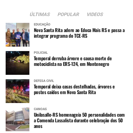
ÚLTIMAS
POPULAR
VIDEOS
EDUCAÇÃO
Nova Santa Rita adere ao Educa Mais RS e passa a
integrar programa do TCE-RS
POLICIAL
Temporal derruba árvore e causa morte de
motociclista na ERS-124, em Montenegro
DEFESA CIVIL
Temporal deixa casas destelhadas, árvores e
postes caídos em Nova Santa Rita
CANOAS
Unilasalle-RS homenageia 50 personalidades com
a Comenda Lassalista durante celebração dos 50
anos