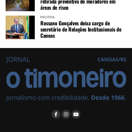
retirada preventiva de moradores em
áreas de risco
POLÍTICA
Rossano Gonçalves deixa cargo de
secretário de Relações Institucionais de
Canoas