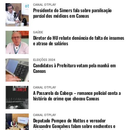
CANAL OTPLAY
Presidente do Simers fala sobre paralisação
parcial dos médicos em Canoas
SAÚDE
Diretor do HU rebate denúncia de falta de insumos
e atraso de salários
ELEIÇÕES 2024
Candidatos à Prefeitura votam pela manhã em
Canoas
CANAL OTPLAY
A Passarela da Cabeça – romance policial conta a
história do crime que chocou Canoas
CANAL OTPLAY
Deputado Pompeo de Mattos e vereador
Alexandre Gonçalves falam sobre enchentes e