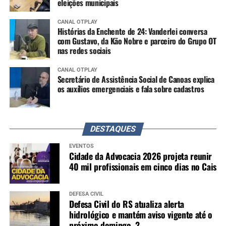
eleições municipais
CANAL OTPLAY
Histórias da Enchente de 24: Vanderlei conversa
com Gustavo, da Kão Nobre e parceiro do Grupo OT
nas redes sociais
CANAL OTPLAY
Secretário de Assistência Social de Canoas explica
os auxílios emergenciais e fala sobre cadastros
DESTAQUES
EVENTOS
Cidade da Advocacia 2026 projeta reunir
40 mil profissionais em cinco dias no Cais
DEFESA CIVIL
Defesa Civil do RS atualiza alerta
hidrológico e mantém aviso vigente até o
próximo domingo, 2