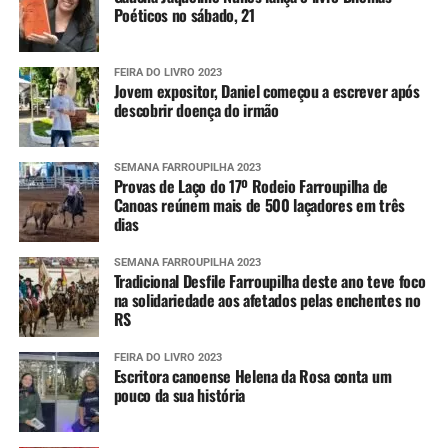
Poéticos no sábado, 21
FEIRA DO LIVRO 2023
Jovem expositor, Daniel começou a escrever após
descobrir doença do irmão
SEMANA FARROUPILHA 2023
Provas de Laço do 17º Rodeio Farroupilha de
Canoas reúnem mais de 500 laçadores em três
dias
SEMANA FARROUPILHA 2023
Tradicional Desfile Farroupilha deste ano teve foco
na solidariedade aos afetados pelas enchentes no
RS
FEIRA DO LIVRO 2023
Escritora canoense Helena da Rosa conta um
pouco da sua história