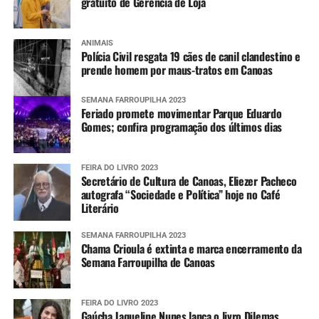
gratuito de Gerência de Loja
ANIMAIS
Polícia Civil resgata 19 cães de canil clandestino e
prende homem por maus-tratos em Canoas
SEMANA FARROUPILHA 2023
Feriado promete movimentar Parque Eduardo
Gomes; confira programação dos últimos dias
FEIRA DO LIVRO 2023
Secretário de Cultura de Canoas, Eliezer Pacheco
autografa “Sociedade e Política” hoje no Café
Literário
SEMANA FARROUPILHA 2023
Chama Crioula é extinta e marca encerramento da
Semana Farroupilha de Canoas
FEIRA DO LIVRO 2023
Gaúcha Jaqueline Nunes lança o livro Dilemas