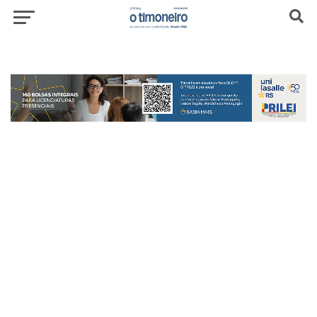
header-top