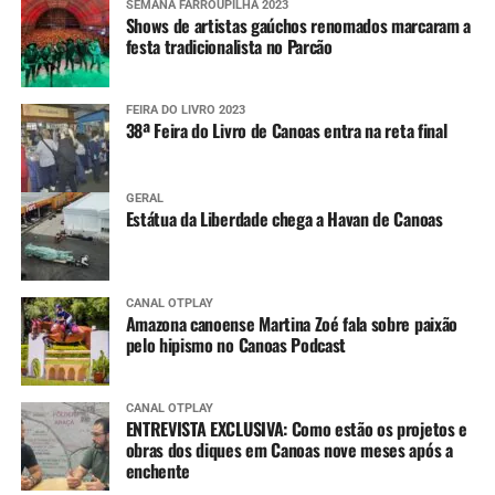
SEMANA FARROUPILHA 2023
Shows de artistas gaúchos renomados marcaram a
festa tradicionalista no Parcão
FEIRA DO LIVRO 2023
38ª Feira do Livro de Canoas entra na reta final
GERAL
Estátua da Liberdade chega a Havan de Canoas
CANAL OTPLAY
Amazona canoense Martina Zoé fala sobre paixão
pelo hipismo no Canoas Podcast
CANAL OTPLAY
ENTREVISTA EXCLUSIVA: Como estão os projetos e
obras dos diques em Canoas nove meses após a
enchente