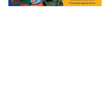
lista final dos pré-classificados está prevista para o dia 14
de agosto de 2026.
A lista preliminar, o edital e as demais informações sobre
o processo seletivo estão disponíveis no site oficial da
Prefeitura de Nova Santa Rita.