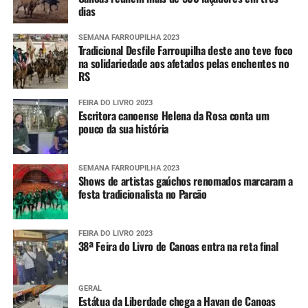
dias
SEMANA FARROUPILHA 2023
Tradicional Desfile Farroupilha deste ano teve foco
na solidariedade aos afetados pelas enchentes no
RS
FEIRA DO LIVRO 2023
Escritora canoense Helena da Rosa conta um
pouco da sua história
SEMANA FARROUPILHA 2023
Shows de artistas gaúchos renomados marcaram a
festa tradicionalista no Parcão
FEIRA DO LIVRO 2023
38ª Feira do Livro de Canoas entra na reta final
GERAL
Estátua da Liberdade chega a Havan de Canoas