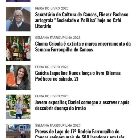
FEIRA DO LIVRO 2023
Secretário de Cultura de Canoas, Eliezer Pacheco
autografa “Sociedade e Política” hoje no Café
Literário
SEMANA FARROUPILHA 2023
Chama Crioula é extinta e marca encerramento da
Semana Farroupilha de Canoas
FEIRA DO LIVRO 2023
Gaúcha Jaqueline Nunes lança o livro Dilemas
Poéticos no sábado, 21
FEIRA DO LIVRO 2023
Jovem expositor, Daniel começou a escrever após
descobrir doença do irmão
SEMANA FARROUPILHA 2023
Provas de Laço do 17º Rodeio Farroupilha de
Canoas reúnem mais de 500 laçadores em três