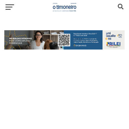
header-top