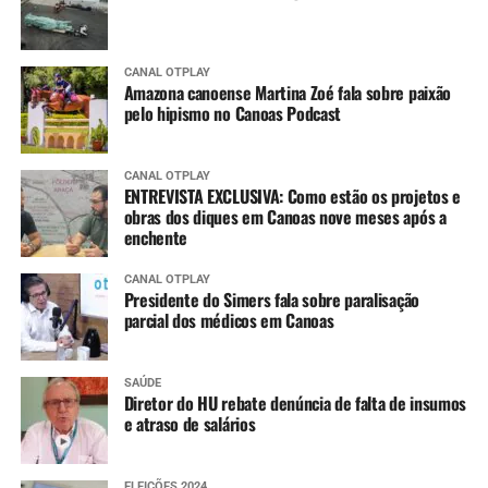
CANAL OTPLAY
Amazona canoense Martina Zoé fala sobre paixão
pelo hipismo no Canoas Podcast
CANAL OTPLAY
ENTREVISTA EXCLUSIVA: Como estão os projetos e
obras dos diques em Canoas nove meses após a
enchente
CANAL OTPLAY
Presidente do Simers fala sobre paralisação
parcial dos médicos em Canoas
SAÚDE
Diretor do HU rebate denúncia de falta de insumos
e atraso de salários
ELEIÇÕES 2024