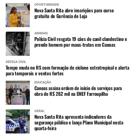
OPORTUNIDADE
Nova Santa Rita abre inscrições para curso
gratuito de Gerência de Loja
ANIMAIS
Polícia Civil resgata 19 cães de canil clandestino e
prende homem por maus-tratos em Canoas
DEFESA CIVIL
Tempo muda no RS com formação de ciclone extratropical e alerta
para temporais e ventos fortes
EDUCAÇÃO
Canoas assina ordem de início de serviços para
obra de R$ 262 mil na EMEF Farroupilha
GERAL
Nova Santa Rita apresenta indicadores da
segurança pública e lança Plano Municipal nesta
quarta-feira