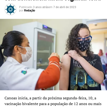
Publicado
3 anos atrás
em
7 de abril de 2023
por
Redação
Canoas inicia, a partir da próxima segunda-feira, 10, a
vacinação bivalente para a população de 12 anos ou mais