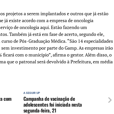
os projetos a serem implantados e outros que já estão
e já existe acordo com a empresa de oncologia
erviço de oncologia aqui. Estão fazendo um
os. Também já está em fase de acerto, segundo ele,
 curso de Pós-Graduação Médica. “São 14 especialidades
so sem investimento por parte do Gamp. As empresas irão
% ficará com o município”, afirma o gestor. Além disso, o
ma que o patronal será devolvido à Prefeitura, em média
A SEGUIR UP
ra com
Campanha de vacinação de
adolescentes foi iniciada nesta
segunda-feira, 21