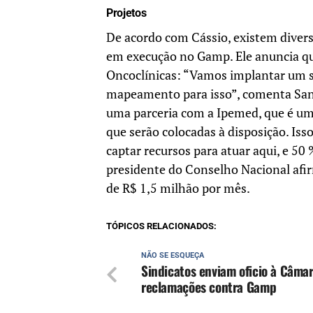
Projetos
De acordo com Cássio, existem divers
em execução no Gamp. Ele anuncia qu
Oncoclínicas: “Vamos implantar um s
mapeamento para isso”, comenta Sant
uma parceria com a Ipemed, que é um
que serão colocadas à disposição. Is
captar recursos para atuar aqui, e 50 
presidente do Conselho Nacional afir
de R$ 1,5 milhão por mês.
TÓPICOS RELACIONADOS:
NÃO SE ESQUEÇA
Sindicatos enviam oficio à Câma
reclamações contra Gamp