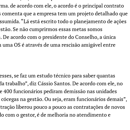
rma. de acordo com ele, o acordo é o principal contrato
os comenta que a empresa tem um projeto detalhado que
assumida. “Lá está escrito todo o planejamento de ações
estão. Se não cumprirmos essas metas somos
. De acordo com o presidente do Conselho, a única
m uma OS é através de uma rescisão amigável entre
sses, se faz um estudo técnico para saber quantas
da trabalho”, diz Cássio Santos. De acordo com ele, no
 de 400 funcionários pediram demissão nas unidades
 cócegas na gestão. Ou seja, eram funcionários demais”,
stração liberou pouco a pouco as contratações de novos
rdo com o gestor, é de melhoria no atendimento e