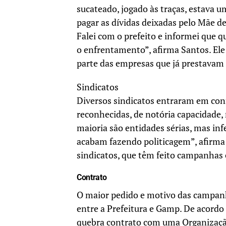
sucateado, jogado às traças, estava u
pagar as dívidas deixadas pelo Mãe de
Falei com o prefeito e informei que 
o enfrentamento”, afirma Santos. El
parte das empresas que já prestavam 
Sindicatos
Diversos sindicatos entraram em conf
reconhecidas, de notória capacidade,
maioria são entidades sérias, mas in
acabam fazendo politicagem”, afirma C
sindicatos, que têm feito campanhas 
Contrato
O maior pedido e motivo das campanh
entre a Prefeitura e Gamp. De acordo 
quebra contrato com uma Organização 