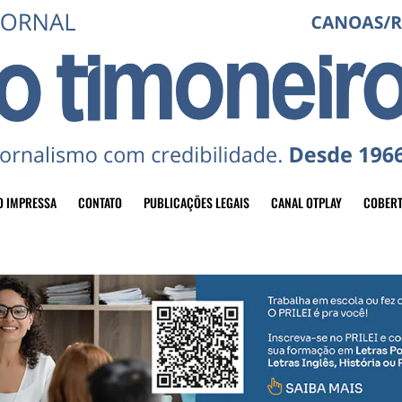
O IMPRESSA
CONTATO
PUBLICAÇÕES LEGAIS
CANAL OTPLAY
COBERT
header-top