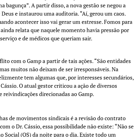
ma bagunça”. A partir disso, a nova gestão se negou a
 Deus e instaurou uma auditoria. “Aí, gerou um caos.
quando acontecer isso vai gerar um estresse. Fomos para
e ainda relata que naquele momento havia pressão por
serviço e de médicos que queriam sair.
lito com o Gamp a partir de tais ações. “São entidades
 mas muitos não deixam de ser irresponsáveis. Na
felizmente tem algumas que, por interesses secundários,
ássio. O atual gestor criticou a ação de diversos
e reivindicações direcionadas ao Gamp.
as de movimentos sindicais é a revisão do contrato
com o Dr. Cássio, essa possibilidade não existe: “Não se
Social (OS) da noite para o dia. Existe todo um