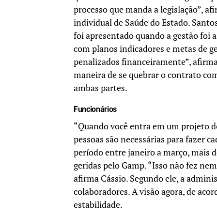
processo que manda a legislação”, afi
individual de Saúde do Estado. Sant
foi apresentado quando a gestão foi 
com planos indicadores e metas de g
penalizados financeiramente”, afirma
maneira de se quebrar o contrato co
ambas partes.
Funcionários
“Quando você entra em um projeto de
pessoas são necessárias para fazer ca
período entre janeiro a março, mais
geridas pelo Gamp. “Isso não fez nem
afirma Cássio. Segundo ele, a admini
colaboradores. A visão agora, de aco
estabilidade.