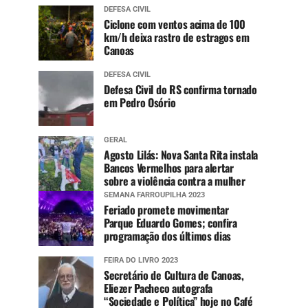
DEFESA CIVIL
Ciclone com ventos acima de 100
km/h deixa rastro de estragos em
Canoas
DEFESA CIVIL
Defesa Civil do RS confirma tornado
em Pedro Osório
GERAL
Agosto Lilás: Nova Santa Rita instala
Bancos Vermelhos para alertar
sobre a violência contra a mulher
SEMANA FARROUPILHA 2023
Feriado promete movimentar
Parque Eduardo Gomes; confira
programação dos últimos dias
FEIRA DO LIVRO 2023
Secretário de Cultura de Canoas,
Eliezer Pacheco autografa
“Sociedade e Política” hoje no Café