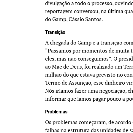
divulgação a todo o processo, ouvindo
reportagem conversou, na última quar
do Gamp, Cássio Santos.
Transição
A chegada do Gamp e a transição com 
“Passamos por momentos de muita tu
eles, mas não conseguimos”. O presid
ao Mãe de Deus, foi realizado um Ter
milhão do que estava previsto no con
Termo de Assunção, esse dinheiro vir
Nós iríamos fazer uma negociação, ch
informar que íamos pagar pouco a pou
Problemas
Os problemas começaram, de acordo 
falhas na estrutura das unidades de 