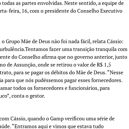
 todas as partes envolvidas. Neste sentido, a equipe de
ta-feira, 16, com o presidente do Conselho Executivo
o Grupo Mãe de Deus não foi nada fácil, relata Cássio:
rbulência.Tentamos fazer uma transição tranquila com
ente do Conselho afirma que no governo anterior, junto
mo de Assunção, onde se retirou o valor de R$ 1,5
trato, para se pagar os débitos do Mãe de Deus. “Nesse
ia para que nós pudéssemos pagar esses fornecedores.
amar todos os fornecedores e funcionários, para
co”, conta o gestor.
com Cássio, quando o Gamp verificou uma série de
saúde. “Entramos aqui e vimos que estava tudo