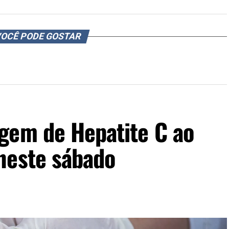
OCÊ PODE GOSTAR
gem de Hepatite C ao
neste sábado