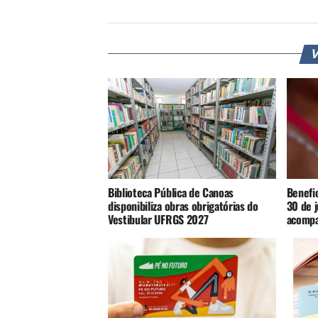
V
Biblioteca Pública de Canoas
Benefic
disponibiliza obras obrigatórias do
30 de 
Vestibular UFRGS 2027
acompa