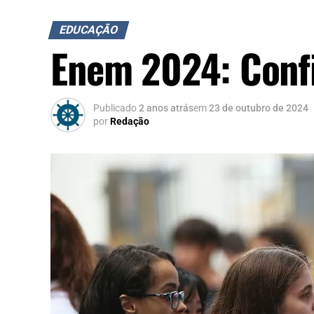
EDUCAÇÃO
Enem 2024: Confir
Publicado
2 anos atrás
em
23 de outubro de 2024
por
Redação