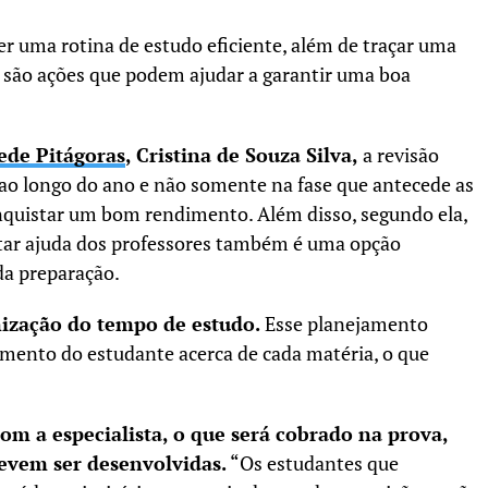
ter uma rotina de estudo eficiente, além de traçar uma
 são ações que podem ajudar a garantir uma boa
ede Pitágoras
, Cristina de Souza Silva,
a revisão
ao longo do ano e não somente na fase que antecede as
onquistar um bom rendimento. Além disso, segundo ela,
itar ajuda dos professores também é uma opção
da preparação.
nização do tempo de estudo.
Esse planejamento
mento do estudante acerca de cada matéria, o que
com a especialista, o que será cobrado na prova,
evem ser desenvolvidas.
“Os estudantes que