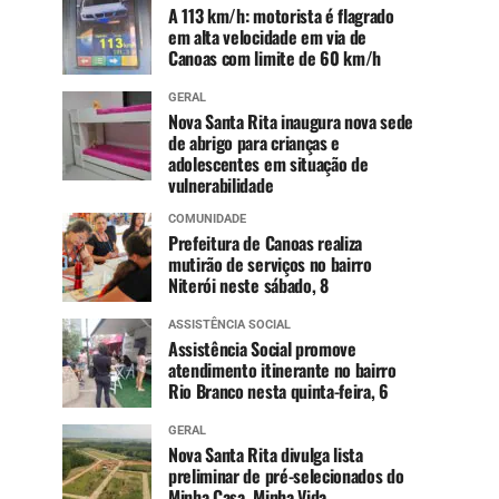
A 113 km/h: motorista é flagrado
em alta velocidade em via de
Canoas com limite de 60 km/h
GERAL
Nova Santa Rita inaugura nova sede
de abrigo para crianças e
adolescentes em situação de
vulnerabilidade
COMUNIDADE
Prefeitura de Canoas realiza
mutirão de serviços no bairro
Niterói neste sábado, 8
ASSISTÊNCIA SOCIAL
Assistência Social promove
atendimento itinerante no bairro
Rio Branco nesta quinta-feira, 6
GERAL
Nova Santa Rita divulga lista
preliminar de pré-selecionados do
Minha Casa, Minha Vida