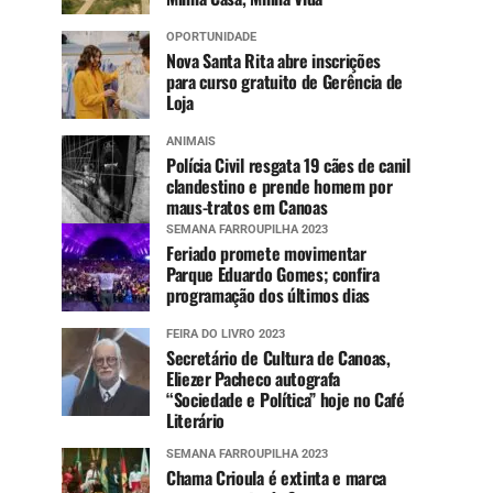
OPORTUNIDADE
Nova Santa Rita abre inscrições
para curso gratuito de Gerência de
Loja
ANIMAIS
Polícia Civil resgata 19 cães de canil
clandestino e prende homem por
maus-tratos em Canoas
SEMANA FARROUPILHA 2023
Feriado promete movimentar
Parque Eduardo Gomes; confira
programação dos últimos dias
FEIRA DO LIVRO 2023
Secretário de Cultura de Canoas,
Eliezer Pacheco autografa
“Sociedade e Política” hoje no Café
Literário
SEMANA FARROUPILHA 2023
Chama Crioula é extinta e marca