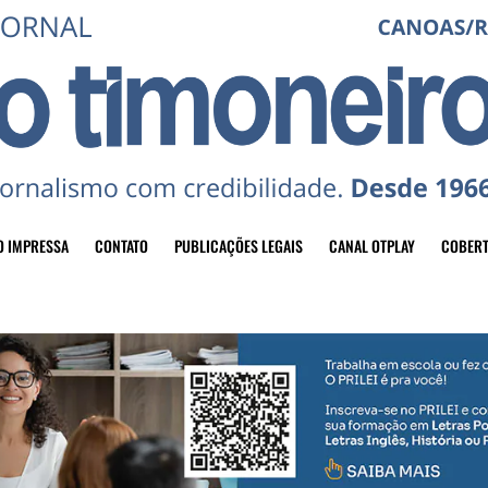
O IMPRESSA
CONTATO
PUBLICAÇÕES LEGAIS
CANAL OTPLAY
COBERT
header-top