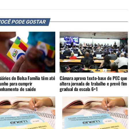
OCÊ PODE GOSTAR
iários do Bolsa Família têm até
Câmara aprova texto-base de PEC que
junho para cumprir
altera jornada de trabalho e prevê fim
nhamento de saúde
gradual da escala 6×1