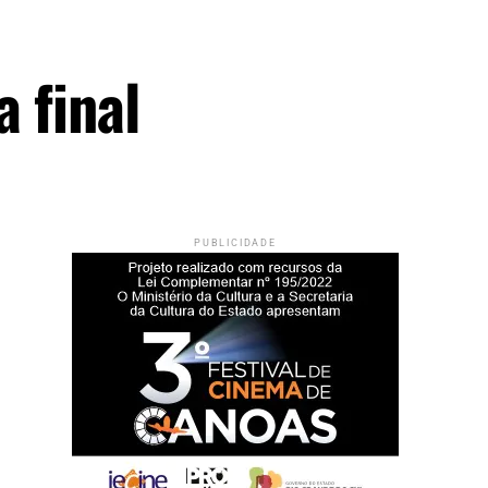
 final
PUBLICIDADE