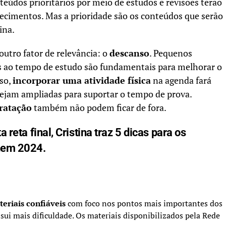
teúdos prioritários por meio de estudos e revisões terão
cimentos. Mas a prioridade são os conteúdos que serão
ina.
outro fator de relevância: o
descanso
. Pequenos
s ao tempo de estudo são fundamentais para melhorar o
sso,
incorporar uma atividade física
na agenda fará
 sejam ampliadas para suportar o tempo de prova.
ratação
também não podem ficar de fora.
 reta final, Cristina traz 5 dicas para os
Enem 2024.
teriais confiáveis
com foco nos pontos mais importantes dos
sui mais dificuldade. Os materiais disponibilizados pela Rede