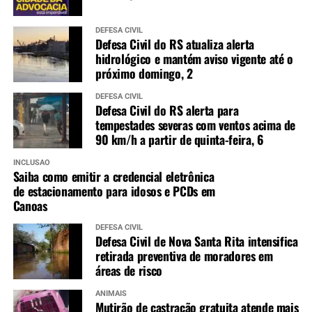
DEFESA CIVIL
Defesa Civil do RS atualiza alerta
hidrológico e mantém aviso vigente até o
próximo domingo, 2
DEFESA CIVIL
Defesa Civil do RS alerta para
tempestades severas com ventos acima de
90 km/h a partir de quinta-feira, 6
INCLUSÃO
Saiba como emitir a credencial eletrônica
de estacionamento para idosos e PCDs em
Canoas
DEFESA CIVIL
Defesa Civil de Nova Santa Rita intensifica
retirada preventiva de moradores em
áreas de risco
ANIMAIS
Mutirão de castração gratuita atende mais