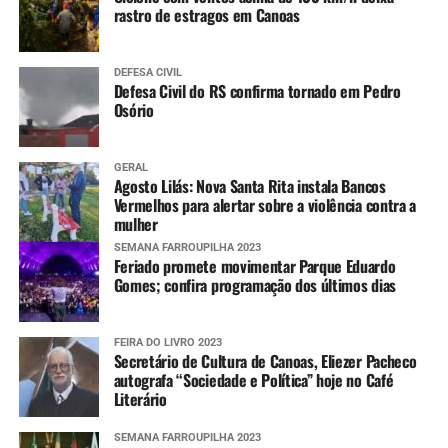
rastro de estragos em Canoas
DEFESA CIVIL
Defesa Civil do RS confirma tornado em Pedro
Osório
GERAL
Agosto Lilás: Nova Santa Rita instala Bancos
Vermelhos para alertar sobre a violência contra a
mulher
SEMANA FARROUPILHA 2023
Feriado promete movimentar Parque Eduardo
Gomes; confira programação dos últimos dias
FEIRA DO LIVRO 2023
Secretário de Cultura de Canoas, Eliezer Pacheco
autografa “Sociedade e Política” hoje no Café
Literário
SEMANA FARROUPILHA 2023