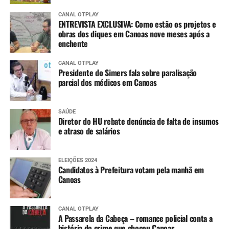
CANAL OTPLAY
ENTREVISTA EXCLUSIVA: Como estão os projetos e
obras dos diques em Canoas nove meses após a
enchente
CANAL OTPLAY
Presidente do Simers fala sobre paralisação
parcial dos médicos em Canoas
SAÚDE
Diretor do HU rebate denúncia de falta de insumos
e atraso de salários
ELEIÇÕES 2024
Candidatos à Prefeitura votam pela manhã em
Canoas
CANAL OTPLAY
A Passarela da Cabeça – romance policial conta a
história do crime que chocou Canoas