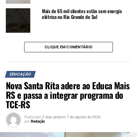
Mais de 65 mil clientes estão sem energia
elétrica no Rio Grande do Sul
CLIQUE EM COMENTÁRIO
EDUCAÇÃO
Nova Santa Rita adere ao Educa Mais
RS e passa a integrar programa do
TCE-RS
Publicado
2 dias atrás
em
7 de agosto de 2026
por
Redação