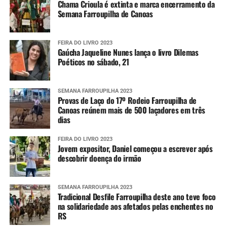
Chama Crioula é extinta e marca encerramento da
Semana Farroupilha de Canoas
FEIRA DO LIVRO 2023
Gaúcha Jaqueline Nunes lança o livro Dilemas
Poéticos no sábado, 21
SEMANA FARROUPILHA 2023
Provas de Laço do 17º Rodeio Farroupilha de
Canoas reúnem mais de 500 laçadores em três
dias
FEIRA DO LIVRO 2023
Jovem expositor, Daniel começou a escrever após
descobrir doença do irmão
SEMANA FARROUPILHA 2023
Tradicional Desfile Farroupilha deste ano teve foco
na solidariedade aos afetados pelas enchentes no
RS