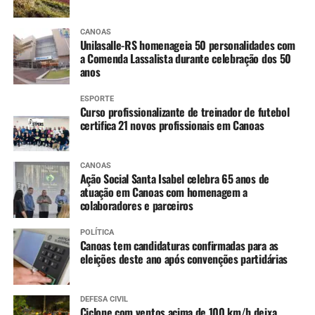
de atividades pedagógicas
CANOAS
no pátio.”
Unilasalle-RS homenageia 50 personalidades com
a Comenda Lassalista durante celebração dos 50
anos
ESPORTE
Curso profissionalizante de treinador de futebol
certifica 21 novos profissionais em Canoas
CANOAS
Ação Social Santa Isabel celebra 65 anos de
atuação em Canoas com homenagem a
colaboradores e parceiros
POLÍTICA
Canoas tem candidaturas confirmadas para as
eleições deste ano após convenções partidárias
DEFESA CIVIL
Ciclone com ventos acima de 100 km/h deixa