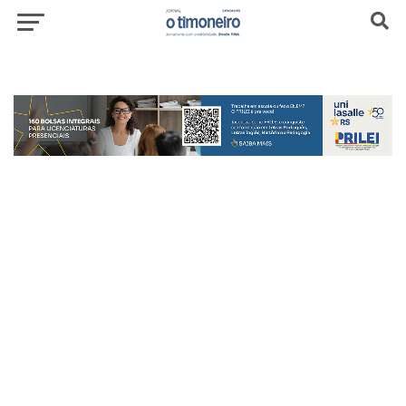
header-top