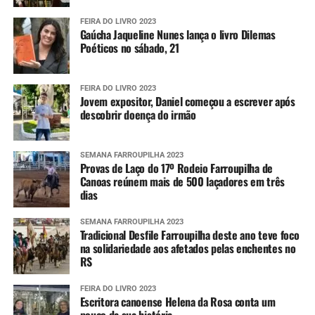
FEIRA DO LIVRO 2023
Gaúcha Jaqueline Nunes lança o livro Dilemas
Poéticos no sábado, 21
FEIRA DO LIVRO 2023
Jovem expositor, Daniel começou a escrever após
descobrir doença do irmão
SEMANA FARROUPILHA 2023
Provas de Laço do 17º Rodeio Farroupilha de
Canoas reúnem mais de 500 laçadores em três
dias
SEMANA FARROUPILHA 2023
Tradicional Desfile Farroupilha deste ano teve foco
na solidariedade aos afetados pelas enchentes no
RS
FEIRA DO LIVRO 2023
Escritora canoense Helena da Rosa conta um