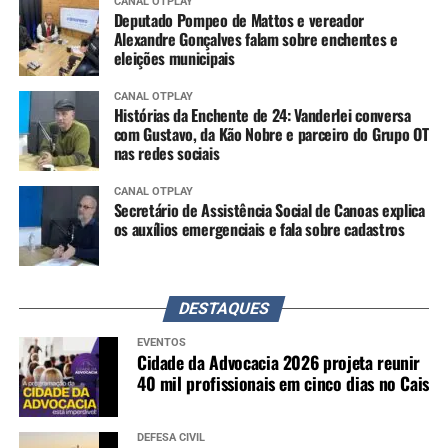
CANAL OTPLAY
Deputado Pompeo de Mattos e vereador
Alexandre Gonçalves falam sobre enchentes e
eleições municipais
CANAL OTPLAY
Histórias da Enchente de 24: Vanderlei conversa
com Gustavo, da Kão Nobre e parceiro do Grupo OT
nas redes sociais
CANAL OTPLAY
Secretário de Assistência Social de Canoas explica
os auxílios emergenciais e fala sobre cadastros
DESTAQUES
EVENTOS
Cidade da Advocacia 2026 projeta reunir
40 mil profissionais em cinco dias no Cais
DEFESA CIVIL