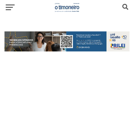
header-top