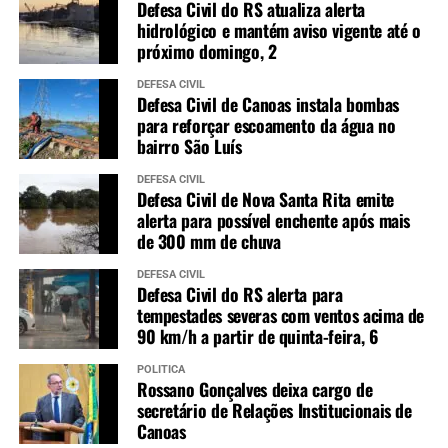
Defesa Civil do RS atualiza alerta
hidrológico e mantém aviso vigente até o
próximo domingo, 2
DEFESA CIVIL
Defesa Civil de Canoas instala bombas
para reforçar escoamento da água no
bairro São Luís
DEFESA CIVIL
Defesa Civil de Nova Santa Rita emite
alerta para possível enchente após mais
de 300 mm de chuva
DEFESA CIVIL
Defesa Civil do RS alerta para
tempestades severas com ventos acima de
90 km/h a partir de quinta-feira, 6
POLÍTICA
Rossano Gonçalves deixa cargo de
secretário de Relações Institucionais de
Canoas