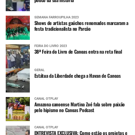
pouco da sua história
SEMANA FARROUPILHA 2023
Shows de artistas gaúchos renomados marcaram a
festa tradicionalista no Parcão
FEIRA DO LIVRO 2023
38ª Feira do Livro de Canoas entra na reta final
GERAL
Estátua da Liberdade chega a Havan de Canoas
CANAL OTPLAY
Amazona canoense Martina Zoé fala sobre paixão
pelo hipismo no Canoas Podcast
CANAL OTPLAY
ENTREVISTA EXCLUSIVA: Como estão os projetos e