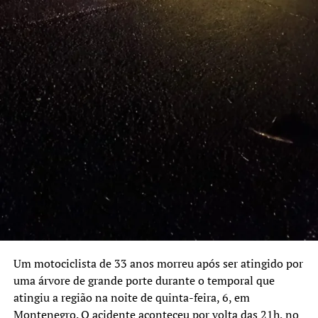
Um motociclista de 33 anos morreu após ser atingido por
uma árvore de grande porte durante o temporal que
atingiu a região na noite de quinta-feira, 6, em
Montenegro. O acidente aconteceu por volta das 21h, no