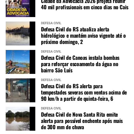
Cidade da Advocacia 2026 projeta reunir
40 mil profissionais em cinco dias no Cais
DEFESA CIVIL
Defesa Civil do RS atualiza alerta
hidrológico e mantém aviso vigente até o
próximo domingo, 2
DEFESA CIVIL
Defesa Civil de Canoas instala bombas
para reforçar escoamento da água no
bairro São Luís
DEFESA CIVIL
Defesa Civil do RS alerta para
tempestades severas com ventos acima de
90 km/h a partir de quinta-feira, 6
DEFESA CIVIL
Defesa Civil de Nova Santa Rita emite
alerta para possível enchente após mais
de 300 mm de chuva