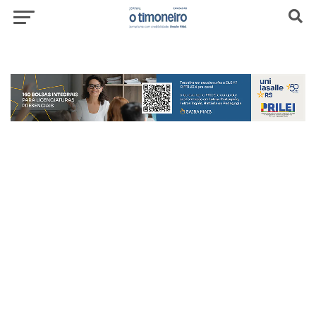
header-top