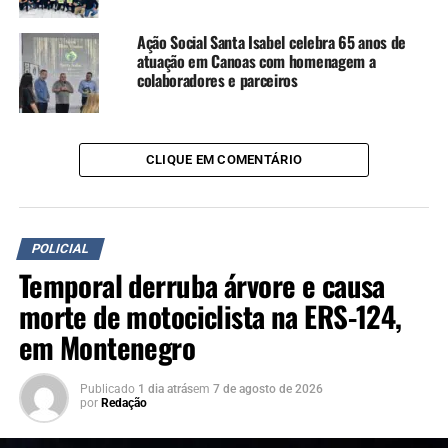
Ação Social Santa Isabel celebra 65 anos de
atuação em Canoas com homenagem a
colaboradores e parceiros
CLIQUE EM COMENTÁRIO
POLICIAL
Temporal derruba árvore e causa
morte de motociclista na ERS-124,
em Montenegro
Publicado
1 dia atrás
em
7 de agosto de 2026
por
Redação