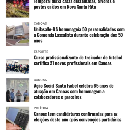
Temporal deixa casas destelhadas, árvores e
postes caídos em Nova Santa Rita
CANOAS
Unilasalle-RS homenageia 50 personalidades com
a Comenda Lassalista durante celebração dos 50
anos
ESPORTE
Curso profissionalizante de treinador de futebol
certifica 21 novos profissionais em Canoas
CANOAS
Ação Social Santa Isabel celebra 65 anos de
atuação em Canoas com homenagem a
colaboradores e parceiros
POLÍTICA
Canoas tem candidaturas confirmadas para as
eleições deste ano após convenções partidárias