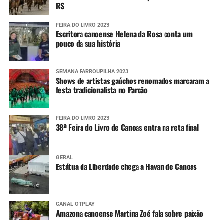
RS
FEIRA DO LIVRO 2023
Escritora canoense Helena da Rosa conta um
pouco da sua história
SEMANA FARROUPILHA 2023
Shows de artistas gaúchos renomados marcaram a
festa tradicionalista no Parcão
FEIRA DO LIVRO 2023
38ª Feira do Livro de Canoas entra na reta final
GERAL
Estátua da Liberdade chega a Havan de Canoas
CANAL OTPLAY
Amazona canoense Martina Zoé fala sobre paixão