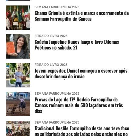
SEMANA FARROUPILHA 2023
Chama Crioula é extinta e marca encerramento da
Semana Farroupilha de Canoas
FEIRA DO LIVRO 2023
Gaúcha Jaqueline Nunes lança o livro Dilemas
Poéticos no sábado, 21
FEIRA DO LIVRO 2023
Jovem expositor, Daniel começou a escrever após
descobrir doença do irmão
SEMANA FARROUPILHA 2023
Provas de Laço do 17º Rodeio Farroupilha de
Canoas reúnem mais de 500 laçadores em três
dias
SEMANA FARROUPILHA 2023
Tradicional Desfile Farroupilha deste ano teve foco
na solidariedade aos afetados pelas enchentes no