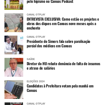
pelo hipismo no Canoas Podcast
CANAL OTPLAY
ENTREVISTA EXCLUSIVA: Como estão os projetos e
obras dos diques em Canoas nove meses após a
enchente
CANAL OTPLAY
Presidente do Simers fala sobre paralisação
parcial dos médicos em Canoas
SAÚDE
Diretor do HU rebate denúncia de falta de insumos
e atraso de salários
ELEIÇÕES 2024
Candidatos à Prefeitura votam pela manhã em
Canoas
CANAL OTPLAY