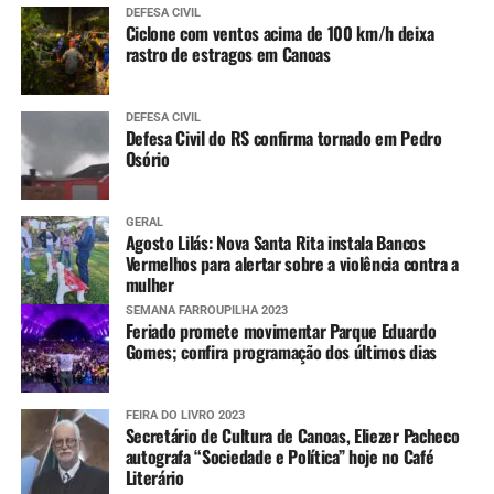
DEFESA CIVIL
Ciclone com ventos acima de 100 km/h deixa
rastro de estragos em Canoas
DEFESA CIVIL
Defesa Civil do RS confirma tornado em Pedro
Osório
GERAL
Agosto Lilás: Nova Santa Rita instala Bancos
Vermelhos para alertar sobre a violência contra a
mulher
SEMANA FARROUPILHA 2023
Feriado promete movimentar Parque Eduardo
Gomes; confira programação dos últimos dias
FEIRA DO LIVRO 2023
Secretário de Cultura de Canoas, Eliezer Pacheco
autografa “Sociedade e Política” hoje no Café
Literário