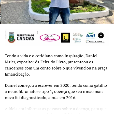
todos os públicos. “Trazem dilemas atípicos de
momentos que eu ou o mundo estávamos vivendo. Tu
não consegue ler algum destes poemas sem se questionar
sobre o tema, sem refletir sobre algo. É um presente aos
leitores.”
Até ter a obra pronta em mãos, foi um longo caminho e
diversas tentativas de patrocínio. Através de uma rede de
apoio profissional, o projeto do livro foi inscrito no
Programa de Incentivo à Cultura de Canoas (PIC), ao qual
Tendo a vida e o cotidiano como inspiração, Daniel
foi contemplado.
Maier, expositor da Feira do Livro, presenteou os
canoenses com um conto sobre o que vivenciou na praça
Lançamento
Emancipação.
O lançamento será neste sábado, às 16h, no Café
Daniel começou a escrever em 2020, tendo como gatilho
Literário. O livro, publicado pela Entreverbo, está
a neurofibromatose tipo 1, doença que seu irmão mais
disponível na Feira do Livro de Canoas ou nas principais
novo foi diagnosticado, ainda em 2016.
plataformas digitais.
A ideia era informar as pessoas sobre a doença, para que