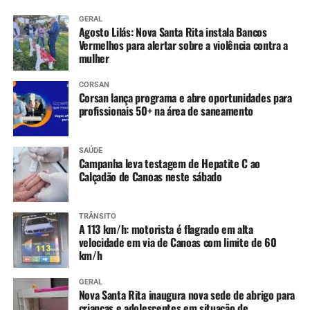
GERAL
Agosto Lilás: Nova Santa Rita instala Bancos
Vermelhos para alertar sobre a violência contra a
mulher
CORSAN
Corsan lança programa e abre oportunidades para
profissionais 50+ na área de saneamento
SAÚDE
Campanha leva testagem de Hepatite C ao
Calçadão de Canoas neste sábado
TRÂNSITO
A 113 km/h: motorista é flagrado em alta
velocidade em via de Canoas com limite de 60
km/h
GERAL
Nova Santa Rita inaugura nova sede de abrigo para
crianças e adolescentes em situação de