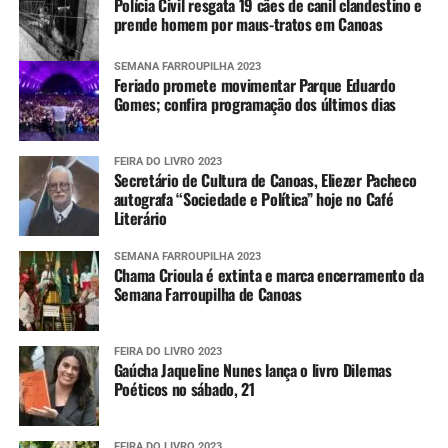
Polícia Civil resgata 19 cães de canil clandestino e
prende homem por maus-tratos em Canoas
SEMANA FARROUPILHA 2023
Feriado promete movimentar Parque Eduardo
Gomes; confira programação dos últimos dias
FEIRA DO LIVRO 2023
Secretário de Cultura de Canoas, Eliezer Pacheco
autografa “Sociedade e Política” hoje no Café
Literário
SEMANA FARROUPILHA 2023
Chama Crioula é extinta e marca encerramento da
Semana Farroupilha de Canoas
FEIRA DO LIVRO 2023
Gaúcha Jaqueline Nunes lança o livro Dilemas
Poéticos no sábado, 21
FEIRA DO LIVRO 2023