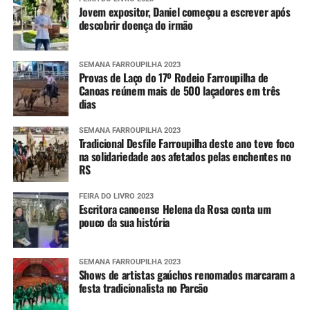
Jovem expositor, Daniel começou a escrever após
descobrir doença do irmão
SEMANA FARROUPILHA 2023
Provas de Laço do 17º Rodeio Farroupilha de
Canoas reúnem mais de 500 laçadores em três
dias
SEMANA FARROUPILHA 2023
Tradicional Desfile Farroupilha deste ano teve foco
na solidariedade aos afetados pelas enchentes no
RS
FEIRA DO LIVRO 2023
Escritora canoense Helena da Rosa conta um
pouco da sua história
SEMANA FARROUPILHA 2023
Shows de artistas gaúchos renomados marcaram a
festa tradicionalista no Parcão