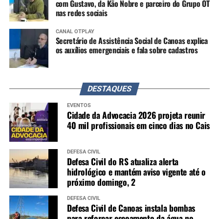
com Gustavo, da Kão Nobre e parceiro do Grupo OT
nas redes sociais
CANAL OTPLAY
Secretário de Assistência Social de Canoas explica
os auxílios emergenciais e fala sobre cadastros
DESTAQUES
EVENTOS
Cidade da Advocacia 2026 projeta reunir
40 mil profissionais em cinco dias no Cais
DEFESA CIVIL
Defesa Civil do RS atualiza alerta
hidrológico e mantém aviso vigente até o
próximo domingo, 2
DEFESA CIVIL
Defesa Civil de Canoas instala bombas
para reforçar escoamento da água no