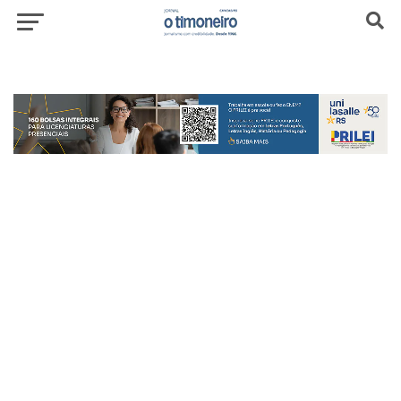
header-top