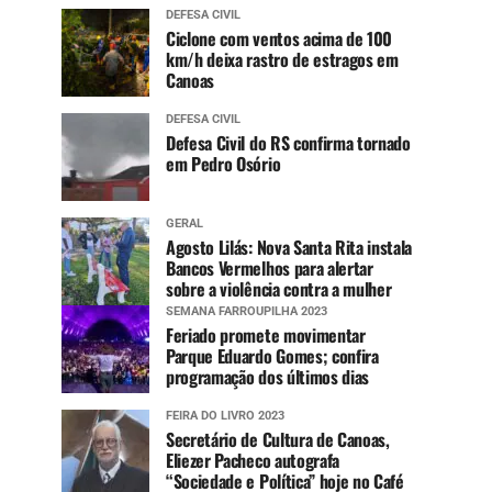
DEFESA CIVIL
Ciclone com ventos acima de 100
km/h deixa rastro de estragos em
Canoas
DEFESA CIVIL
Defesa Civil do RS confirma tornado
em Pedro Osório
GERAL
Agosto Lilás: Nova Santa Rita instala
Bancos Vermelhos para alertar
sobre a violência contra a mulher
SEMANA FARROUPILHA 2023
Feriado promete movimentar
Parque Eduardo Gomes; confira
programação dos últimos dias
FEIRA DO LIVRO 2023
Secretário de Cultura de Canoas,
Eliezer Pacheco autografa
“Sociedade e Política” hoje no Café