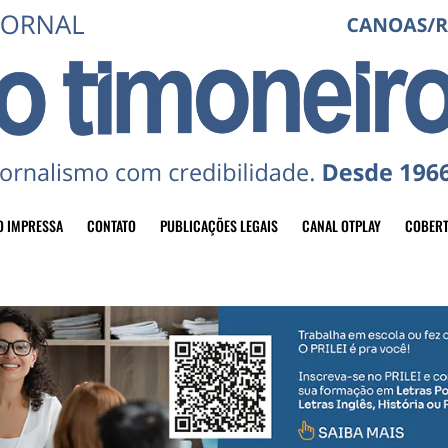
O IMPRESSA
CONTATO
PUBLICAÇÕES LEGAIS
CANAL OTPLAY
COBERT
header-top