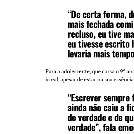
“De certa forma, d
mais fechada comi
recluso, eu tive m
eu tivesse escrito
levaria mais tempo 
Para a adolescente, que cursa o 9º an
irreal, apesar de estar na sua essência
“Escrever sempre 
ainda não caiu a fi
de verdade e de qu
verdade”, fala emo