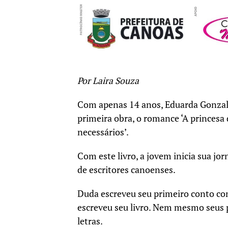
Por Laira Souza
Com apenas 14 anos, Eduarda Gonzale
primeira obra, o romance ‘A princesa d
necessários’.
Com este livro, a jovem inicia sua jo
de escritores canoenses.
Duda escreveu seu primeiro conto com
escreveu seu livro. Nem mesmo seus p
letras.