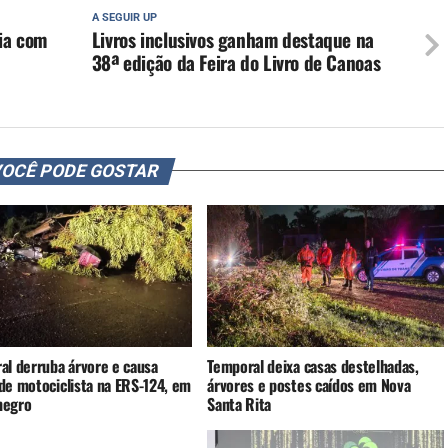
A SEGUIR UP
cia com
Livros inclusivos ganham destaque na
38ª edição da Feira do Livro de Canoas
OCÊ PODE GOSTAR
al derruba árvore e causa
Temporal deixa casas destelhadas,
de motociclista na ERS-124, em
árvores e postes caídos em Nova
negro
Santa Rita