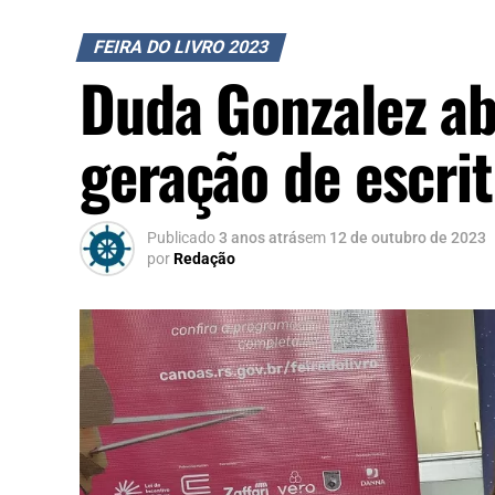
FEIRA DO LIVRO 2023
Duda Gonzalez a
geração de escri
Publicado
3 anos atrás
em
12 de outubro de 2023
por
Redação