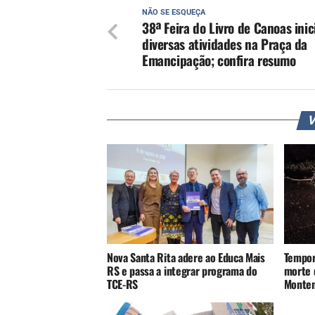
NÃO SE ESQUEÇA
38ª Feira do Livro de Canoas ini
diversas atividades na Praça da
Emancipação; confira resumo
V
Nova Santa Rita adere ao Educa Mais
Tempor
RS e passa a integrar programa do
morte 
TCE-RS
Monte