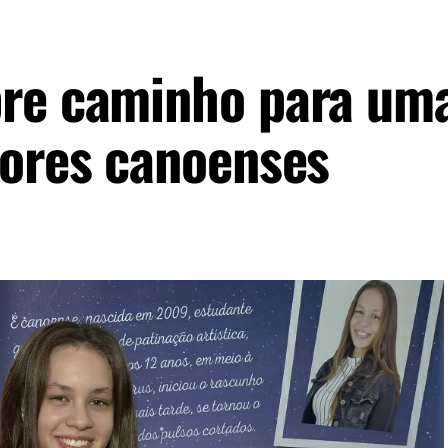
bre caminho para um
tores canoenses