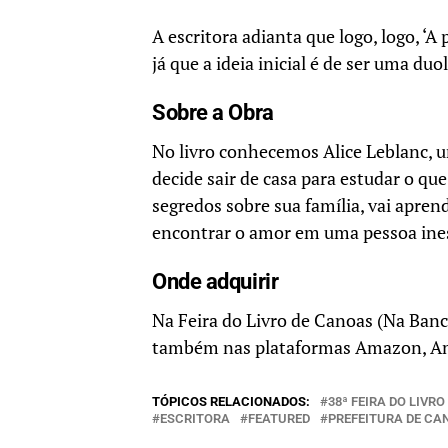
A escritora adianta que logo, logo, ‘
já que a ideia inicial é de ser uma duo
Sobre a Obra
No livro conhecemos Alice Leblanc, u
decide sair de casa para estudar o q
segredos sobre sua família, vai apren
encontrar o amor em uma pessoa ine
Onde adquirir
Na Feira do Livro de Canoas (Na Banc
também nas plataformas Amazon, Ame
TÓPICOS RELACIONADOS:
38ª FEIRA DO LIVR
ESCRITORA
FEATURED
PREFEITURA DE CA