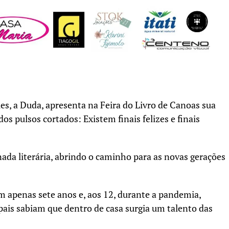
s, a Duda, apresenta na Feira do Livro de Canoas sua
os pulsos cortados: Existem finais felizes e finais
rnada literária, abrindo o caminho para as novas gerações
 apenas sete anos e, aos 12, durante a pandemia,
ais sabiam que dentro de casa surgia um talento das