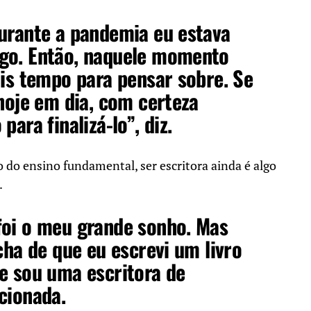
urante a pandemia eu estava
go. Então, naquele momento
ais tempo para pensar sobre. Se
 hoje em dia, com certeza
para finalizá-lo”, diz.
o do ensino fundamental, ser escritora ainda é algo
.
foi o meu grande sonho. Mas
cha de que eu escrevi um livro
e sou uma escritora de
cionada.