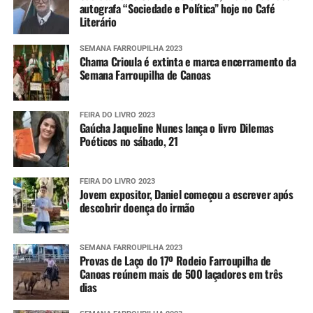
autografa “Sociedade e Política” hoje no Café
Literário
SEMANA FARROUPILHA 2023
Chama Crioula é extinta e marca encerramento da
Semana Farroupilha de Canoas
FEIRA DO LIVRO 2023
Gaúcha Jaqueline Nunes lança o livro Dilemas
Poéticos no sábado, 21
FEIRA DO LIVRO 2023
Jovem expositor, Daniel começou a escrever após
descobrir doença do irmão
SEMANA FARROUPILHA 2023
Provas de Laço do 17º Rodeio Farroupilha de
Canoas reúnem mais de 500 laçadores em três
dias