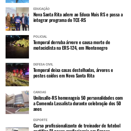
EDUCAÇÃO
Nova Santa Rita adere ao Educa Mais RS e passa a
integrar programa do TCE-RS
POLICIAL
Temporal derruba árvore e causa morte de
motociclista na ERS-124, em Montenegro
DEFESA CIVIL
Temporal deixa casas destelhadas, árvores e
postes caídos em Nova Santa Rita
CANOAS
Unilasalle-RS homenageia 50 personalidades com
a Comenda Lassalista durante celebração dos 50
anos
ESPORTE
Curso profissionalizante de treinador de futebol
certifica 21 novos profissionais em Canoas