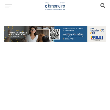
header-top