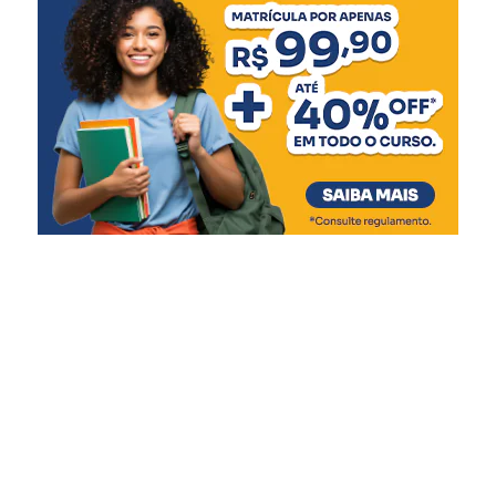
Azambuja Vieira, e deverá contar com um multicine. A
empresa que se instalará no novo empreendimento será
a UCI, que tem salas em 12 cidades brasileiras, incluindo
capitais do Sudeste, Nordeste e Centro-Oeste, além de
Curutiba, na Região Sul do Brasil. Ainda não foram
informados detalhes sobre a operação da empresa no
ParkShopping.