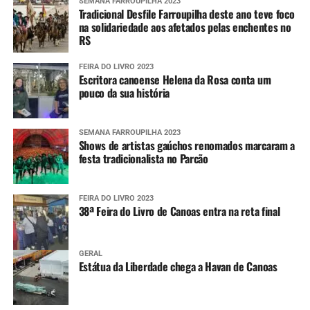
SEMANA FARROUPILHA 2023
Tradicional Desfile Farroupilha deste ano teve foco
na solidariedade aos afetados pelas enchentes no
RS
FEIRA DO LIVRO 2023
Escritora canoense Helena da Rosa conta um
pouco da sua história
SEMANA FARROUPILHA 2023
Shows de artistas gaúchos renomados marcaram a
festa tradicionalista no Parcão
FEIRA DO LIVRO 2023
38ª Feira do Livro de Canoas entra na reta final
GERAL
Estátua da Liberdade chega a Havan de Canoas