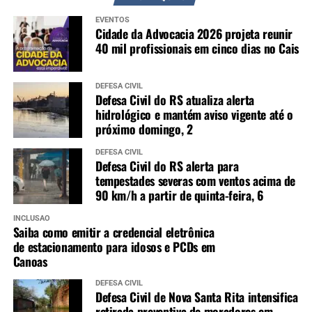
EVENTOS
Cidade da Advocacia 2026 projeta reunir
40 mil profissionais em cinco dias no Cais
DEFESA CIVIL
Defesa Civil do RS atualiza alerta
hidrológico e mantém aviso vigente até o
próximo domingo, 2
DEFESA CIVIL
Defesa Civil do RS alerta para
tempestades severas com ventos acima de
90 km/h a partir de quinta-feira, 6
INCLUSÃO
Saiba como emitir a credencial eletrônica
de estacionamento para idosos e PCDs em
Canoas
DEFESA CIVIL
Defesa Civil de Nova Santa Rita intensifica
retirada preventiva de moradores em